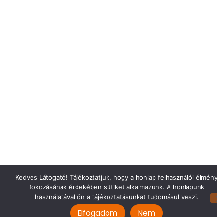
Kedves Látogató! Tájékoztatjuk, hogy a honlap felhasználói élmén
fokozásának érdekében sütiket alkalmazunk. A honlapunk
használatával ön a tájékoztatásunkat tudomásul veszi.
Elfogadom
Nem