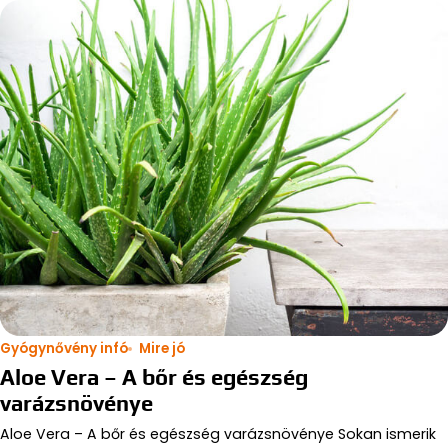
Gyógynővény infó
Mire jó
Aloe Vera – A bőr és egészség
varázsnövénye
Aloe Vera – A bőr és egészség varázsnövénye Sokan ismerik