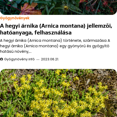
Gyógynövények
A hegyi árnika (Arnica montana) jellemzői,
hatóanyaga, felhasználása
A hegyi árnika (Arnica montana) története, származása A
hegyi árnika (Arnica montana) egy gyönyörű és gyógyító
hatású növény,…
Gyógynövény infó
2023.06.21.