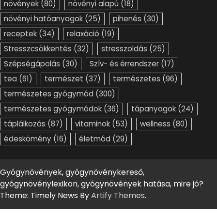
növények
(80)
növényi alapú
(18)
növényi hatóanyagok
(25)
pihenés
(30)
receptek
(34)
relaxáció
(19)
Stresszcsökkentés
(32)
stresszoldás
(25)
Szépségápolás
(30)
Szív- és érrendszer
(17)
tea
(61)
természet
(37)
természetes
(96)
természetes gyógymód
(300)
természetes gyógymódok
(36)
tápanyagok
(24)
táplálkozás
(87)
vitaminok
(53)
wellness
(80)
édeskömény
(16)
életmód
(29)
Gyógynövények, gyógynövénykereső,
gyógynövénylexikon, gyógynövények hatása, mire jó?
Theme: Timely News By
Artify Themes
.