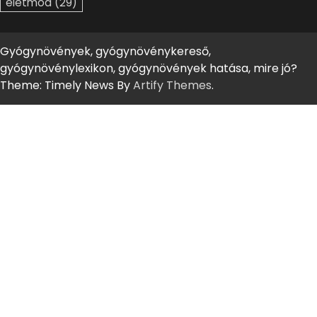
életmód
(29)
Gyógynövények, gyógynövénykereső,
gyógynövénylexikon, gyógynövények hatása, mire jó?
Theme: Timely News By
Artify Themes
.