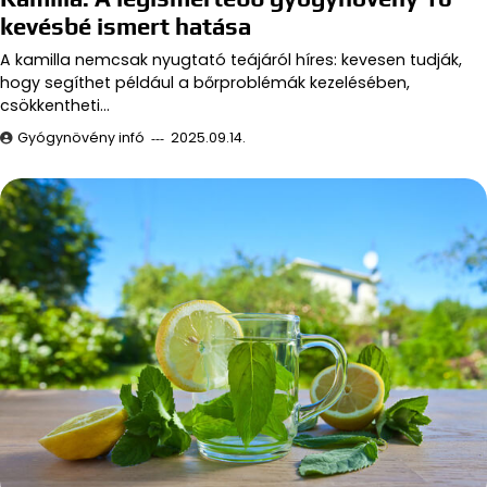
kevésbé ismert hatása
A kamilla nemcsak nyugtató teájáról híres: kevesen tudják,
hogy segíthet például a bőrproblémák kezelésében,
csökkentheti…
Gyógynövény infó
2025.09.14.