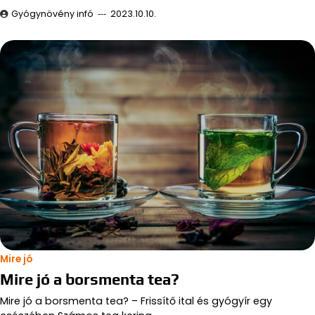
Gyógynövény infó
2023.10.10.
Mire jó
Mire jó a borsmenta tea?
Mire jó a borsmenta tea? – Frissítő ital és gyógyír egy