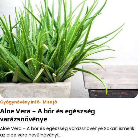
Gyógynővény infó
Mire jó
Aloe Vera – A bőr és egészség
varázsnövénye
Aloe Vera – A bőr és egészség varázsnövénye Sokan ismerik
az aloe vera nevű növényt,…