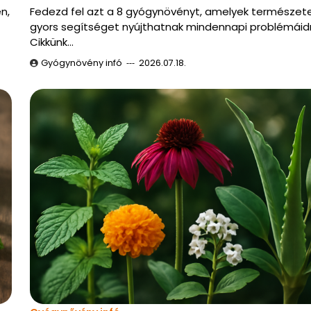
n,
Fedezd fel azt a 8 gyógynövényt, amelyek természet
gyors segítséget nyújthatnak mindennapi problémáid
Cikkünk…
Gyógynövény infó
2026.07.18.