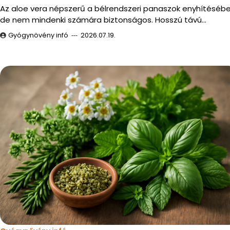
Az aloe vera népszerű a bélrendszeri panaszok enyhítésébe
de nem mindenki számára biztonságos. Hosszú távú…
Gyógynövény infó
2026.07.19.