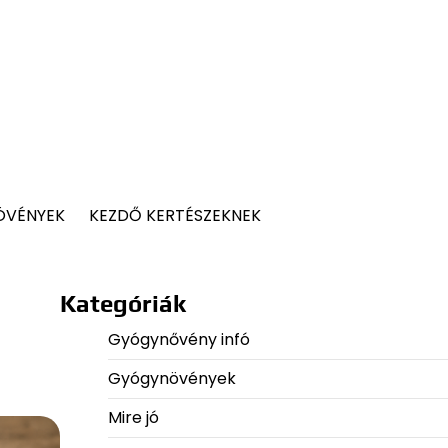
ÖVÉNYEK
KEZDŐ KERTÉSZEKNEK
Kategóriák
Gyógynővény infó
Gyógynövények
Mire jó