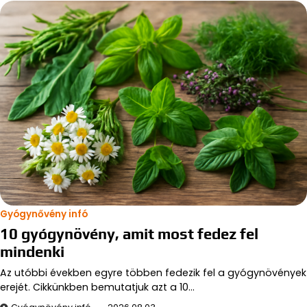
Gyógynővény infó
10 gyógynövény, amit most fedez fel
mindenki
Az utóbbi években egyre többen fedezik fel a gyógynövények
erejét. Cikkünkben bemutatjuk azt a 10…