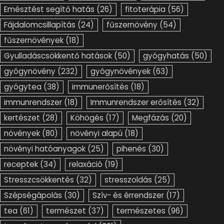
Emésztést segítő hatás
(26)
fitoterápia
(56)
Fájdalomcsillapítás
(24)
fűszernövény
(54)
fűszernövények
(18)
Gyulladáscsökkentő hatások
(50)
gyógyhatás
(50)
gyógynövény
(232)
gyógynövények
(63)
gyógytea
(38)
immunerősítés
(18)
immunrendszer
(18)
Immunrendszer erősítés
(32)
kertészet
(28)
Köhögés
(17)
Megfázás
(20)
növények
(80)
növényi alapú
(18)
növényi hatóanyagok
(25)
pihenés
(30)
receptek
(34)
relaxáció
(19)
Stresszcsökkentés
(32)
stresszoldás
(25)
Szépségápolás
(30)
Szív- és érrendszer
(17)
tea
(61)
természet
(37)
természetes
(96)