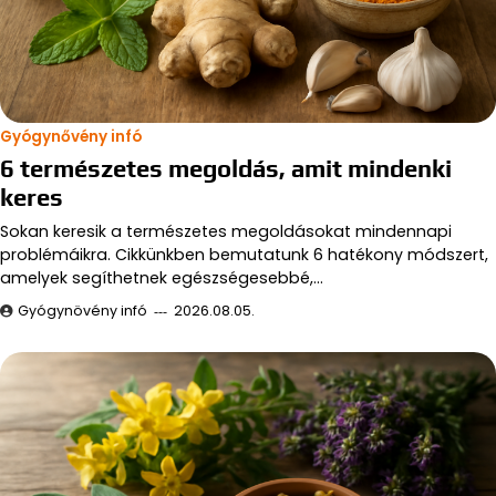
Gyógynővény infó
6 természetes megoldás, amit mindenki
keres
Sokan keresik a természetes megoldásokat mindennapi
problémáikra. Cikkünkben bemutatunk 6 hatékony módszert,
amelyek segíthetnek egészségesebbé,…
Gyógynövény infó
2026.08.05.