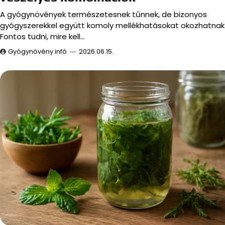
A gyógynövények természetesnek tűnnek, de bizonyos
gyógyszerekkel együtt komoly mellékhatásokat okozhatnak
Fontos tudni, mire kell…
Gyógynövény infó
2026.06.15.