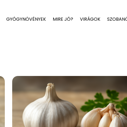
GYÓGYNÖVÉNYEK
MIRE JÓ?
VIRÁGOK
SZOBAN