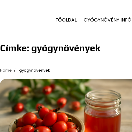
FŐOLDAL
GYÓGYNŐVÉNY INFÓ
Címke:
gyógynövények
Home
gyógynövények