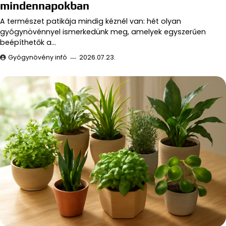
mindennapokban
A természet patikája mindig kéznél van: hét olyan
gyógynövénnyel ismerkedünk meg, amelyek egyszerűen
beépíthetők a…
Gyógynövény infó
2026.07.23.