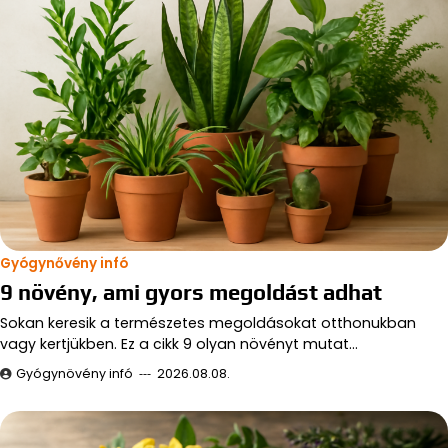
Gyógynővény infó
9 növény, ami gyors megoldást adhat
Sokan keresik a természetes megoldásokat otthonukban
vagy kertjükben. Ez a cikk 9 olyan növényt mutat…
Gyógynövény infó
2026.08.08.