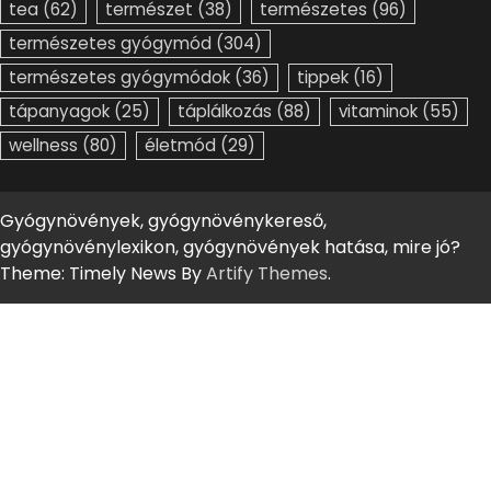
tea
(62)
természet
(38)
természetes
(96)
természetes gyógymód
(304)
természetes gyógymódok
(36)
tippek
(16)
tápanyagok
(25)
táplálkozás
(88)
vitaminok
(55)
wellness
(80)
életmód
(29)
Gyógynövények, gyógynövénykereső,
gyógynövénylexikon, gyógynövények hatása, mire jó?
Theme: Timely News By
Artify Themes
.