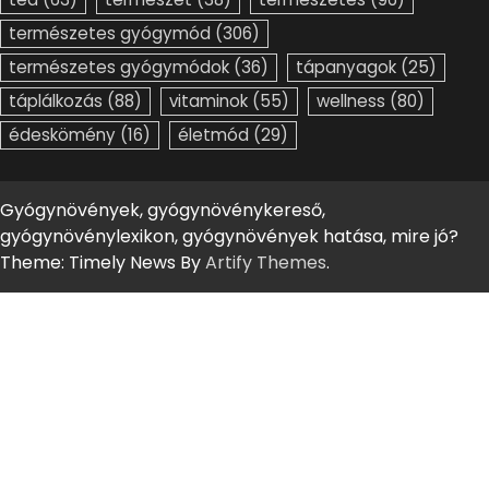
természetes gyógymód
(306)
természetes gyógymódok
(36)
tápanyagok
(25)
táplálkozás
(88)
vitaminok
(55)
wellness
(80)
édeskömény
(16)
életmód
(29)
Gyógynövények, gyógynövénykereső,
gyógynövénylexikon, gyógynövények hatása, mire jó?
Theme: Timely News By
Artify Themes
.