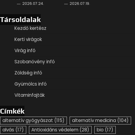
2026.07.24.
2026.07.19.
Társoldalak
Kezdő kertész
Kerti virágok
Virág infó
Szobanövény infó
Zöldség infó
Gyümölcs infó
Vitaminfajták
Címkék
alternatív gyógyászat
(115)
alternatív medicina
(104)
alvás
(17)
Antioxidáns védelem
(28)
bio
(17)