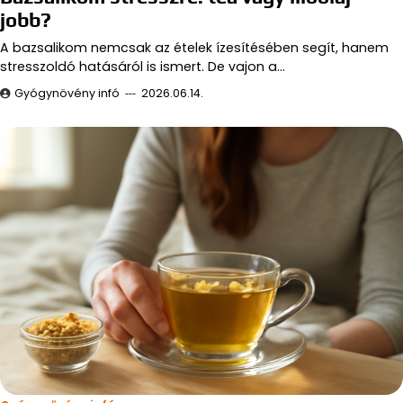
jobb?
A bazsalikom nemcsak az ételek ízesítésében segít, hanem
stresszoldó hatásáról is ismert. De vajon a…
Gyógynövény infó
2026.06.14.