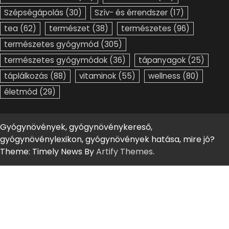
Szépségápolás
(30)
Szív- és érrendszer
(17)
tea
(62)
természet
(38)
természetes
(96)
természetes gyógymód
(305)
természetes gyógymódok
(36)
tápanyagok
(25)
táplálkozás
(88)
vitaminok
(55)
wellness
(80)
életmód
(29)
Gyógynövények, gyógynövénykereső,
gyógynövénylexikon, gyógynövények hatása, mire jó?
Theme: Timely News By
Artify Themes
.