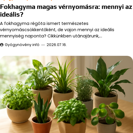
Fokhagyma magas vérnyomásra: mennyi az
ideális?
A fokhagyma régóta ismert természetes
vérnyomáscsökkentőként, de vajon mennyi az ideális
mennyiség naponta? Cikkünkben utánajárunk,…
Gyógynövény infó
2026.07.16.