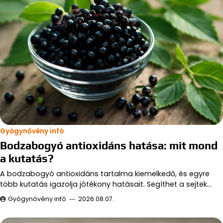
Gyógynővény infó
Bodzabogyó antioxidáns hatása: mit mond
a kutatás?
A bodzabogyó antioxidáns tartalma kiemelkedő, és egyre
több kutatás igazolja jótékony hatásait. Segíthet a sejtek…
Gyógynövény infó
2026.08.07.