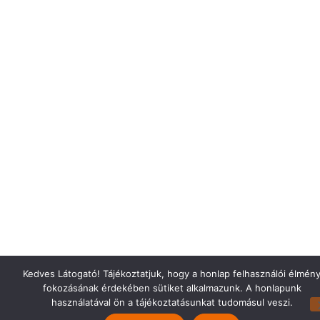
Kedves Látogató! Tájékoztatjuk, hogy a honlap felhasználói élmén
fokozásának érdekében sütiket alkalmazunk. A honlapunk
használatával ön a tájékoztatásunkat tudomásul veszi.