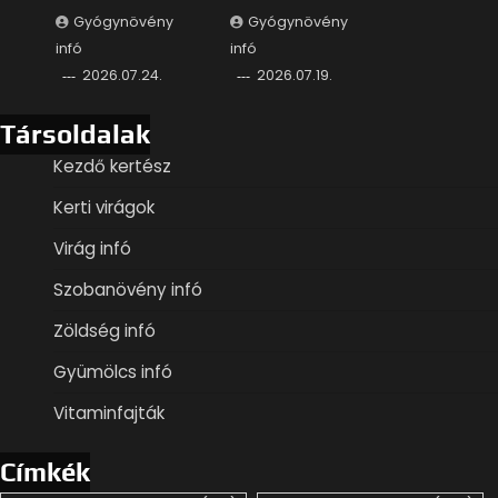
Gyógynövény
Gyógynövény
infó
infó
2026.07.24.
2026.07.19.
Társoldalak
Kezdő kertész
Kerti virágok
Virág infó
Szobanövény infó
Zöldség infó
Gyümölcs infó
Vitaminfajták
Címkék