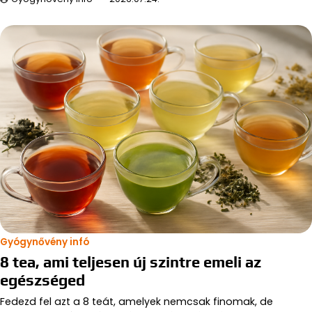
Gyógynővény infó
8 tea, ami teljesen új szintre emeli az
egészséged
Fedezd fel azt a 8 teát, amelyek nemcsak finomak, de