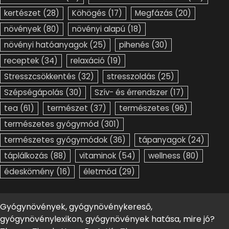
kertészet
(28)
Köhögés
(17)
Megfázás
(20)
növények
(80)
növényi alapú
(18)
növényi hatóanyagok
(25)
pihenés
(30)
receptek
(34)
relaxáció
(19)
Stresszcsökkentés
(32)
stresszoldás
(25)
Szépségápolás
(30)
Szív- és érrendszer
(17)
tea
(61)
természet
(37)
természetes
(96)
természetes gyógymód
(301)
természetes gyógymódok
(36)
tápanyagok
(24)
táplálkozás
(88)
vitaminok
(54)
wellness
(80)
édeskömény
(16)
életmód
(29)
Gyógynövények, gyógynövénykereső,
gyógynövénylexikon, gyógynövények hatása, mire jó?