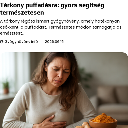
Tárkony puffadásra: gyors segítség
természetesen
A tárkony régóta ismert gyógynövény, amely hatékonyan
csökkenti a puffadást. Természetes módon támogatja az
emésztést,…
Gyógynövény infó
2026.06.15.