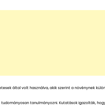
sek által volt használva, akik szerint a növénynek külö
 tudományosan tanulmányozni. Kutatások igazolták, hog