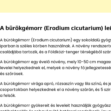
A bürökgémorr (Erodium cicutarium) le
A bürökgémorr (Erodium cicutarium) egy sokoldalú gyóg
iparban is széles körben használnak. A növény rendszert
családjába tartozik, és a Földközi-tenger térségéből szá
A bürökgémorr egy évelő növény, mely 10-50 cm magasság
levelei helyezkednek el, melyek a növény fő jellegzetess
és szőrösek.
A bürökgémorr virága apró, rózsaszín vagy lila színű, és j
csoportokban helyezkednek el a növény szárán, és 5 szi
a felsők.
A bürökgémorr gyökereit és leveleit használják gyógyász