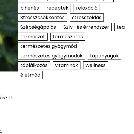
pihenés
receptek
relaxáció
Stresszcsökkentés
stresszoldás
Szépségápolás
Szív- és érrendszer
tea
természet
természetes
természetes gyógymód
természetes gyógymódok
tápanyagok
táplálkozás
vitaminok
wellness
életmód
ászati
.