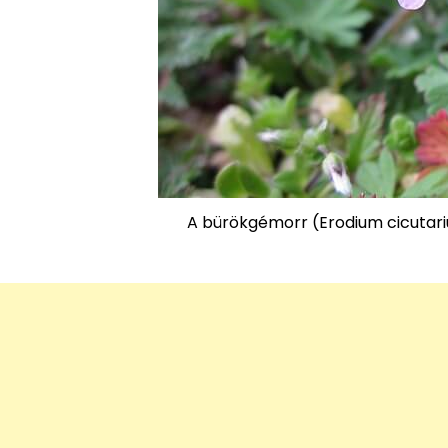
A bürökgémorr (Erodium cicutari