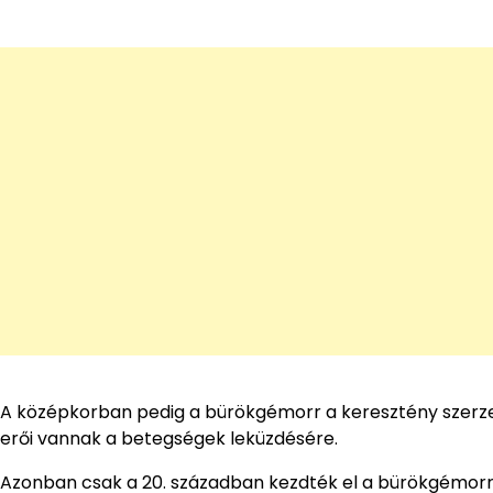
A középkorban pedig a bürökgémorr a keresztény szerzete
erői vannak a betegségek leküzdésére.
Azonban csak a 20. században kezdték el a bürökgémorr