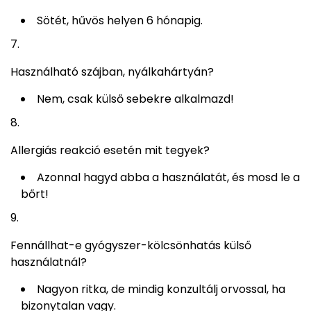
Sötét, hűvös helyen 6 hónapig.
Használható szájban, nyálkahártyán?
Nem, csak külső sebekre alkalmazd!
Allergiás reakció esetén mit tegyek?
Azonnal hagyd abba a használatát, és mosd le a
bőrt!
Fennállhat-e gyógyszer-kölcsönhatás külső
használatnál?
Nagyon ritka, de mindig konzultálj orvossal, ha
bizonytalan vagy.