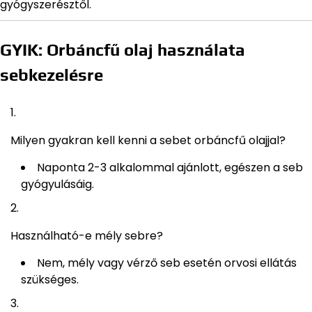
gyógyszerésztől.
GYIK: Orbáncfű olaj használata
sebkezelésre
Milyen gyakran kell kenni a sebet orbáncfű olajjal?
Naponta 2-3 alkalommal ajánlott, egészen a seb
gyógyulásáig.
Használható-e mély sebre?
Nem, mély vagy vérző seb esetén orvosi ellátás
szükséges.