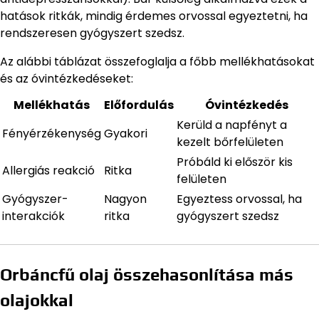
hatások ritkák, mindig érdemes orvossal egyeztetni, ha
rendszeresen gyógyszert szedsz.
Az alábbi táblázat összefoglalja a főbb mellékhatásokat
és az óvintézkedéseket:
Mellékhatás
Előfordulás
Óvintézkedés
Kerüld a napfényt a
Fényérzékenység
Gyakori
kezelt bőrfelületen
Próbáld ki először kis
Allergiás reakció
Ritka
felületen
Gyógyszer-
Nagyon
Egyeztess orvossal, ha
interakciók
ritka
gyógyszert szedsz
Orbáncfű olaj összehasonlítása más
olajokkal