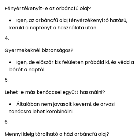
Fényérzékenyít-e az orbáncfű olaj?
Igen, az orbáncfű olaj fényérzékenyítő hatású,
kerüld a napfényt a használata után.
Gyermekeknél biztonságos?
Igen, de először kis felületen próbáld ki, és védd a
bőrét a naptól.
Lehet-e más kenőccsel együtt használni?
Általában nem javasolt keverni, de orvosi
tanácsra lehet kombinálni.
Mennyi ideig tárolható a házi orbáncfű olaj?