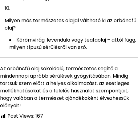
Milyen más természetes olajjal váltható ki az orbáncfű
olaj?
Körömvirág, levendula vagy teafaolaj – attól függ,
milyen típusú sérülésről van szó.
Az orbáncfű olaj sokoldalú, természetes segítő a
mindennapi apróbb sérülések gyógyításában. Mindig
tartsuk szem előtt a helyes alkalmazást, az esetleges
mellékhatásokat és a felelős használat szempontjait,
hogy valóban a természet ajándékaként élvezhessük
előnyeit!
Post Views:
167