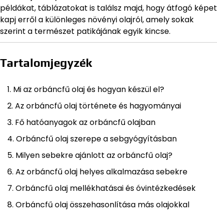
példákat, táblázatokat is találsz majd, hogy átfogó képet
kapj erről a különleges növényi olajról, amely sokak
szerint a természet patikájának egyik kincse.
Tartalomjegyzék
Mi az orbáncfű olaj és hogyan készül el?
Az orbáncfű olaj története és hagyományai
Fő hatóanyagok az orbáncfű olajban
Orbáncfű olaj szerepe a sebgyógyításban
Milyen sebekre ajánlott az orbáncfű olaj?
Az orbáncfű olaj helyes alkalmazása sebekre
Orbáncfű olaj mellékhatásai és óvintézkedések
Orbáncfű olaj összehasonlítása más olajokkal