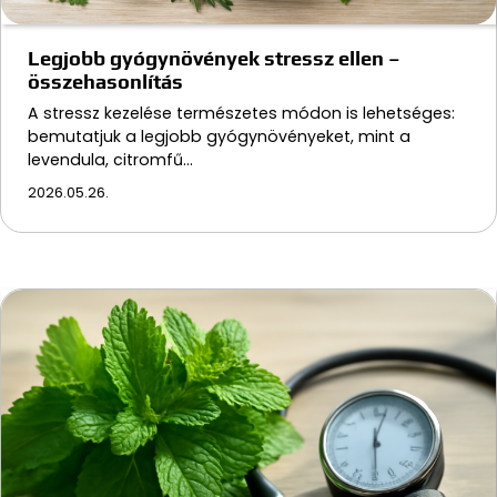
Legjobb gyógynövények stressz ellen –
összehasonlítás
A stressz kezelése természetes módon is lehetséges:
bemutatjuk a legjobb gyógynövényeket, mint a
levendula, citromfű…
2026.05.26.