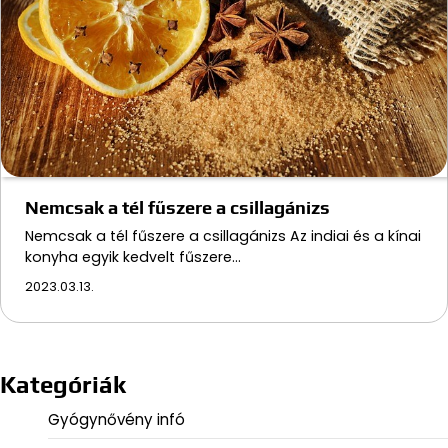
Nemcsak a tél fűszere a csillagánizs
Nemcsak a tél fűszere a csillagánizs Az indiai és a kínai
konyha egyik kedvelt fűszere…
2023.03.13.
Kategóriák
Gyógynővény infó