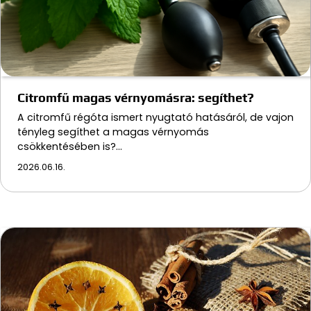
Citromfű magas vérnyomásra: segíthet?
A citromfű régóta ismert nyugtató hatásáról, de vajon
tényleg segíthet a magas vérnyomás
csökkentésében is?…
2026.06.16.