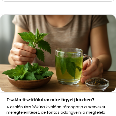
Csalán tisztítókúra: mire figyelj közben?
A csalán tisztítókúra kiválóan támogatja a szervezet
méregtelenítését, de fontos odafigyelni a megfelelő