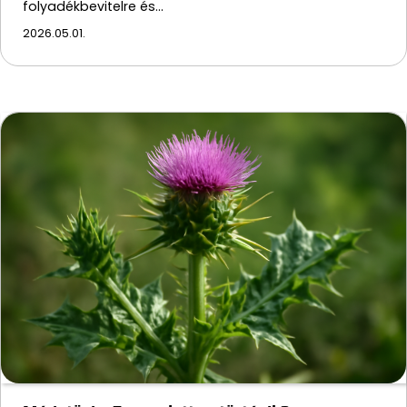
folyadékbevitelre és…
2026.05.01.