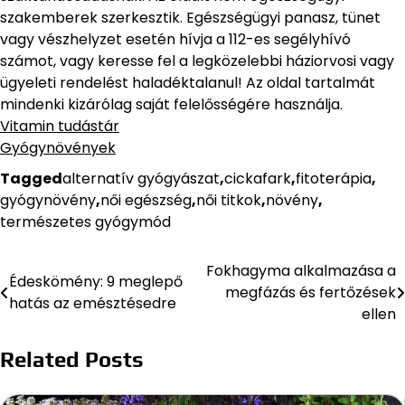
szakemberek szerkesztik. Egészségügyi panasz, tünet
vagy vészhelyzet esetén hívja a 112-es segélyhívó
számot, vagy keresse fel a legközelebbi háziorvosi vagy
ügyeleti rendelést haladéktalanul! Az oldal tartalmát
mindenki kizárólag saját felelősségére használja.
Vitamin tudástár
Gyógynövények
Tagged
alternatív gyógyászat
,
cickafark
,
fitoterápia
,
gyógynövény
,
női egészség
,
női titkok
,
növény
,
természetes gyógymód
Fokhagyma alkalmazása a
Bejegyzés
Édeskömény: 9 meglepő
megfázás és fertőzések
hatás az emésztésedre
navigáció
ellen
Related Posts