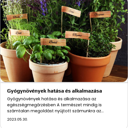
Gyógynövények hatása és alkalmazása
Gyógynövények hatása és alkalmazása az
egészségmegőrzésben A természet mindig is
számtalan megoldást nyújtott számunkra az…
2023.05.30.