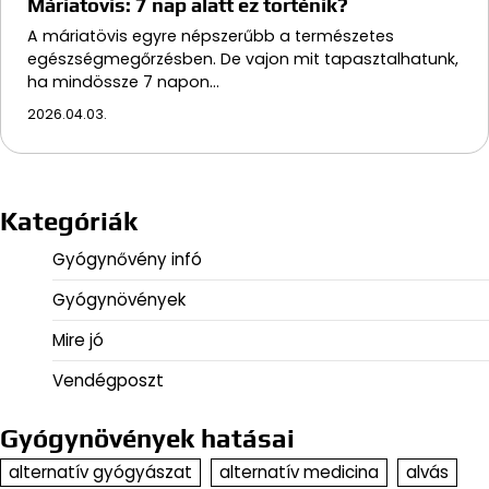
Máriatövis: 7 nap alatt ez történik?
A máriatövis egyre népszerűbb a természetes
egészségmegőrzésben. De vajon mit tapasztalhatunk,
ha mindössze 7 napon…
2026.04.03.
Kategóriák
Gyógynővény infó
Gyógynövények
Mire jó
Vendégposzt
Gyógynövények hatásai
alternatív gyógyászat
alternatív medicina
alvás