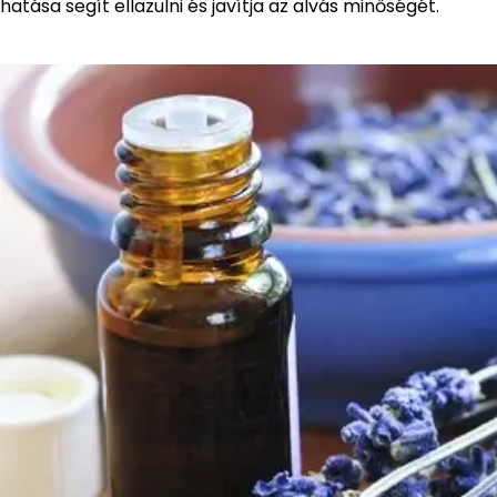
hatása segít ellazulni és javítja az alvás minőségét.