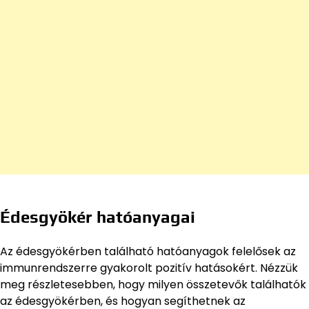
Édesgyökér hatóanyagai
Az édesgyökérben található hatóanyagok felelősek az
immunrendszerre gyakorolt pozitív hatásokért. Nézzük
meg részletesebben, hogy milyen összetevők találhatók
az édesgyökérben, és hogyan segíthetnek az