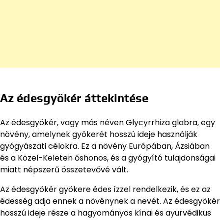
Az édesgyökér áttekintése
Az édesgyökér, vagy más néven Glycyrrhiza glabra, egy
növény, amelynek gyökerét hosszú ideje használják
gyógyászati célokra. Ez a növény Európában, Ázsiában
és a Közel-Keleten őshonos, és a gyógyító tulajdonságai
miatt népszerű összetevővé vált.
Az édesgyökér gyökere édes ízzel rendelkezik, és ez az
édesség adja ennek a növénynek a nevét. Az édesgyökér
hosszú ideje része a hagyományos kínai és ayurvédikus