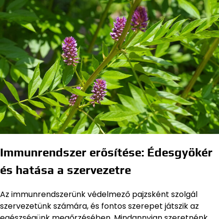
Immunrendszer erősítése: Édesgyökér
és hatása a szervezetre
Az immunrendszerünk védelmező pajzsként szolgál
szervezetünk számára, és fontos szerepet játszik az
egészségünk megőrzésében. Mindannyian szeretnénk