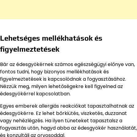
Lehetséges mellékhatások és
figyelmeztetések
Bár az édesgyökérnek számos egészségügyi előnye van,
fontos tudni, hogy bizonyos mellékhatások és
figyelmeztetések is kapcsolódnak a fogyasztásához.
Nézzük meg, milyen lehetőségekre kell figyelned az
édesgyökérrel kapcsolatban.
Egyes emberek allergiás reakciókat tapasztalhatnak az
édesgyökérre. Ez lehet bőrkiütés, viszketés, duzzanat
vagy nehézlégzés. Ha ilyen tüneteket tapasztalsz a
fogyasztás után, hagyd abba az édesgyökér használatát,
és konzultálj az orvosoddal.