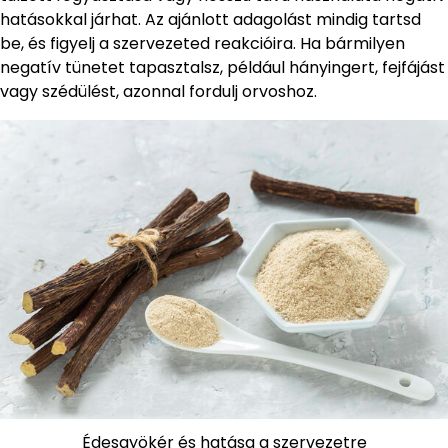
hatásokkal járhat. Az ajánlott adagolást mindig tartsd
be, és figyelj a szervezeted reakcióira. Ha bármilyen
negatív tünetet tapasztalsz, például hányingert, fejfájást
vagy szédülést, azonnal fordulj orvoshoz.
Édesgyökér és hatása a szervezetre