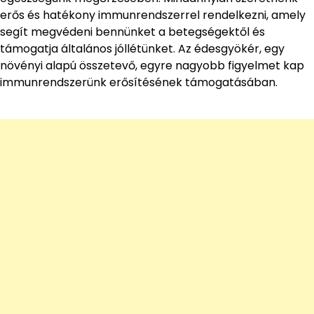
erős és hatékony immunrendszerrel rendelkezni, amely
segít megvédeni bennünket a betegségektől és
támogatja általános jóllétünket. Az édesgyökér, egy
növényi alapú összetevő, egyre nagyobb figyelmet kap
immunrendszerünk erősítésének támogatásában.