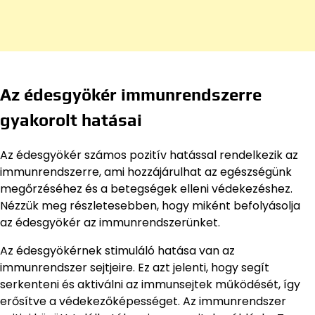
Az édesgyökér immunrendszerre
gyakorolt hatásai
Az édesgyökér számos pozitív hatással rendelkezik az
immunrendszerre, ami hozzájárulhat az egészségünk
megőrzéséhez és a betegségek elleni védekezéshez.
Nézzük meg részletesebben, hogy miként befolyásolja
az édesgyökér az immunrendszerünket.
Az édesgyökérnek stimuláló hatása van az
immunrendszer sejtjeire. Ez azt jelenti, hogy segít
serkenteni és aktiválni az immunsejtek működését, így
erősítve a védekezőképességet. Az immunrendszer