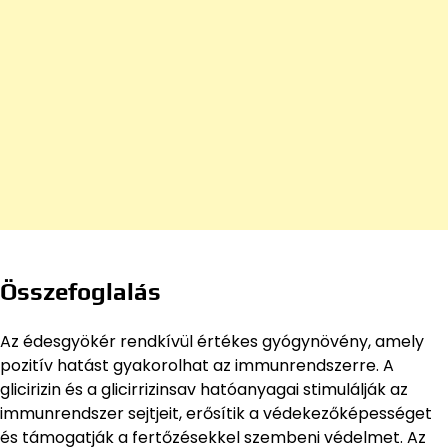
Összefoglalás
Az édesgyökér rendkívül értékes gyógynövény, amely
pozitív hatást gyakorolhat az immunrendszerre. A
glicirizin és a glicirrizinsav hatóanyagai stimulálják az
immunrendszer sejtjeit, erősítik a védekezőképességet
és támogatják a fertőzésekkel szembeni védelmet. Az