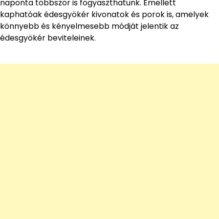
naponta többször is fogyaszthatunk. Emellett
kaphatóak édesgyökér kivonatok és porok is, amelyek
könnyebb és kényelmesebb módját jelentik az
édesgyökér beviteleinek.