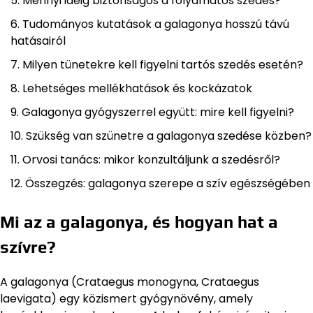
Mennyi ideig biztonságos a folyamatos szedés?
Tudományos kutatások a galagonya hosszú távú
hatásairól
Milyen tünetekre kell figyelni tartós szedés esetén?
Lehetséges mellékhatások és kockázatok
Galagonya gyógyszerrel együtt: mire kell figyelni?
Szükség van szünetre a galagonya szedése közben?
Orvosi tanács: mikor konzultáljunk a szedésről?
Összegzés: galagonya szerepe a szív egészségében
Mi az a galagonya, és hogyan hat a
szívre?
A galagonya (Crataegus monogyna, Crataegus
laevigata) egy közismert gyógynövény, amely