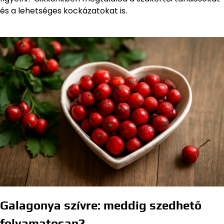
és a lehetséges kockázatokat is.
Galagonya szívre: meddig szedhető
folyamatosan?