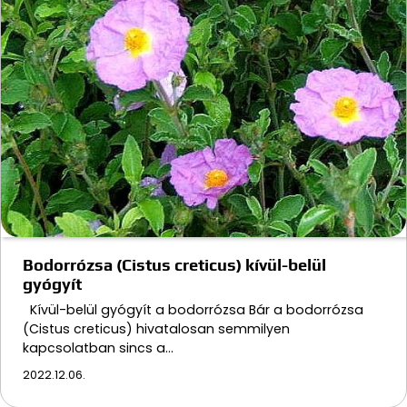
Bodorrózsa (Cistus creticus) kívül-belül
gyógyít
Kívül-belül gyógyít a bodorrózsa Bár a bodorrózsa
(Cistus creticus) hivatalosan semmilyen
kapcsolatban sincs a…
2022.12.06.