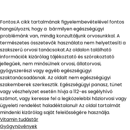
Fontos:A cikk tartalmának figyelembevételével fontos
hangsúlyozni, hogy a bármilyen egészségügyi
problémánk van, mindig konzultáljunk orvosunkkal. A
természetes összetevők használata nem helyettesíti a
szakszerű orvosi tanácsokat.Az oldalon található
információk kizárólag tájékoztató és szórakoztató
jellegűek, nem minősülnek orvosi, állatorvosi,
gyógyszerészi vagy egyéb egészségügyi
szaktanácsadásnak. Az oldalt nem egészségügyi
szakemberek szerkesztik. Egészségügyi panasz, tünet
vagy vészhelyzet esetén hívja a 112-es segélyhívó
számot, vagy keresse fel a legközelebbi háziorvosi vagy
ügyeleti rendelést haladéktalanul! Az oldal tartalmát
mindenki kizárólag saját felelősségére használja.
Vitamin tudástár
Gyógynövények