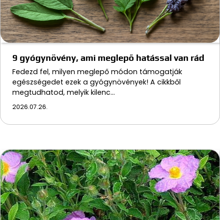
9 gyógynövény, ami meglepő hatással van rád
Fedezd fel, milyen meglepő módon támogatják
egészségedet ezek a gyógynövények! A cikkből
megtudhatod, melyik kilenc…
2026.07.26.