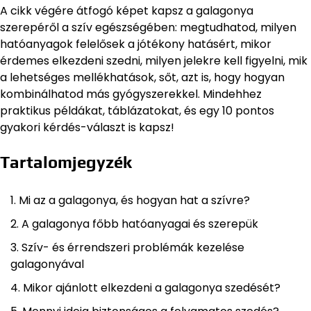
A cikk végére átfogó képet kapsz a galagonya
szerepéről a szív egészségében: megtudhatod, milyen
hatóanyagok felelősek a jótékony hatásért, mikor
érdemes elkezdeni szedni, milyen jelekre kell figyelni, mik
a lehetséges mellékhatások, sőt, azt is, hogy hogyan
kombinálhatod más gyógyszerekkel. Mindehhez
praktikus példákat, táblázatokat, és egy 10 pontos
gyakori kérdés-választ is kapsz!
Tartalomjegyzék
Mi az a galagonya, és hogyan hat a szívre?
A galagonya főbb hatóanyagai és szerepük
Szív- és érrendszeri problémák kezelése
galagonyával
Mikor ajánlott elkezdeni a galagonya szedését?