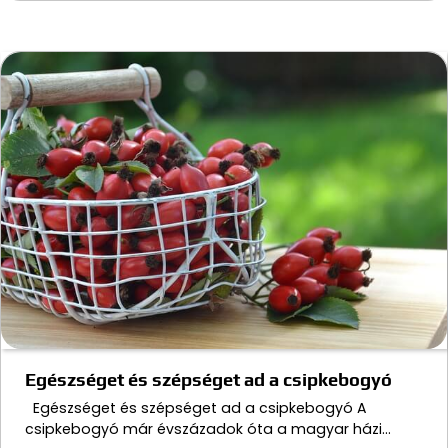
Egészséget és szépséget ad a csipkebogyó
Egészséget és szépséget ad a csipkebogyó A
csipkebogyó már évszázadok óta a magyar házi…