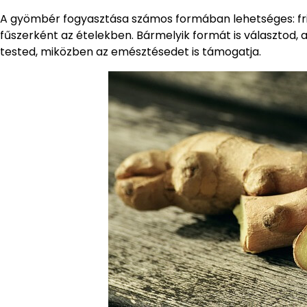
A gyömbér fogyasztása számos formában lehetséges: fris
fűszerként az ételekben. Bármelyik formát is választod,
tested, miközben az emésztésedet is támogatja.