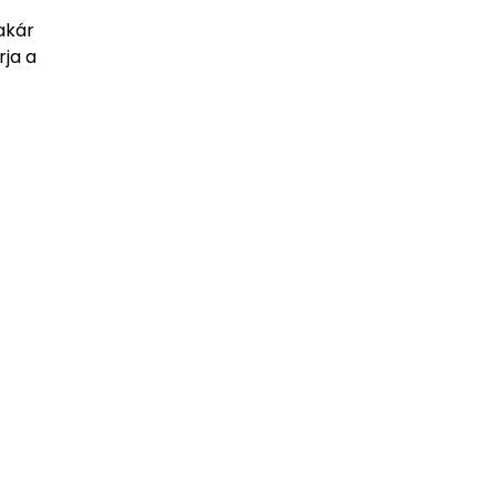
akár
rja a