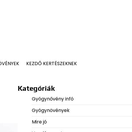
ÖVÉNYEK
KEZDŐ KERTÉSZEKNEK
Kategóriák
Gyógynővény infó
Gyógynövények
Mire jó