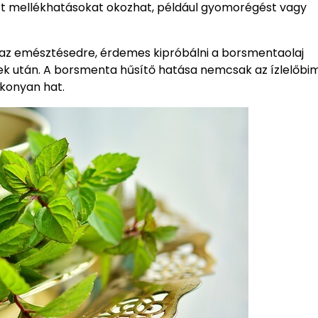
rt mellékhatásokat okozhat, például gyomorégést vagy
 az emésztésedre, érdemes kipróbálni a borsmentaolaj
k után. A borsmenta hűsítő hatása nemcsak az ízlelőbi
konyan hat.