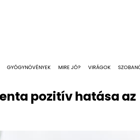
GYÓGYNÖVÉNYEK
MIRE JÓ?
VIRÁGOK
SZOBAN
nta pozitív hatása az