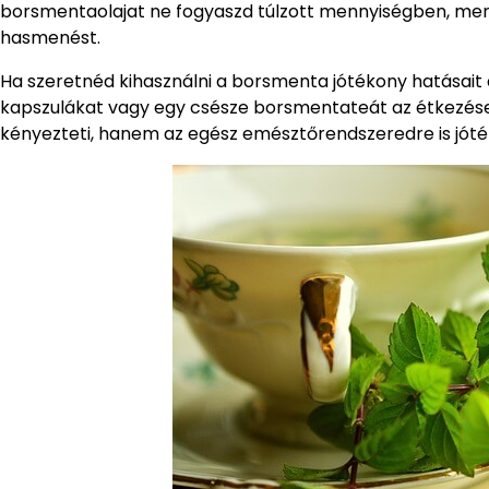
borsmentaolajat ne fogyaszd túlzott mennyiségben, me
hasmenést.
Ha szeretnéd kihasználni a borsmenta jótékony hatásait
kapszulákat vagy egy csésze borsmentateát az étkezése
kényezteti, hanem az egész emésztőrendszeredre is jóté