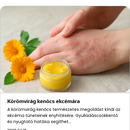
Körömvirág kenőcs ekcémára
A körömvirág kenőcs természetes megoldást kínál az
ekcéma tüneteinek enyhítésére. Gyulladáscsökkentő
és nyugtató hatása segíthet…