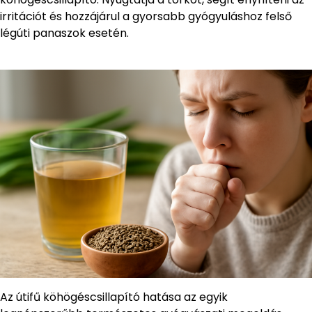
irritációt és hozzájárul a gyorsabb gyógyuláshoz felső
légúti panaszok esetén.
Az útifű köhögéscsillapító hatása az egyik