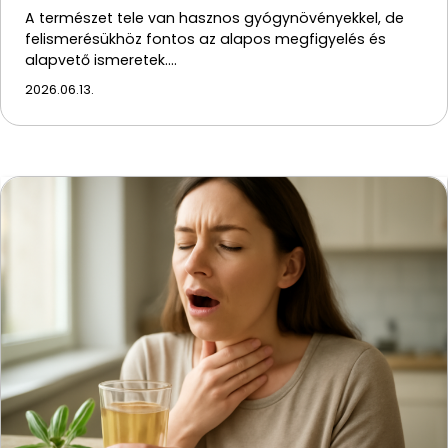
A természet tele van hasznos gyógynövényekkel, de
felismerésükhöz fontos az alapos megfigyelés és
alapvető ismeretek.…
2026.06.13.