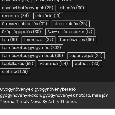
növényi hatóanyagok
(25)
pihenés
(30)
receptek
(34)
relaxáció
(19)
Stresszcsökkentés
(32)
stresszoldás
(25)
Szépségápolás
(30)
Szív- és érrendszer
(17)
tea
(61)
természet
(37)
természetes
(96)
természetes gyógymód
(302)
természetes gyógymódok
(36)
tápanyagok
(24)
táplálkozás
(88)
vitaminok
(54)
wellness
(80)
életmód
(29)
Gyógynövények, gyógynövénykereső,
gyógynövénylexikon, gyógynövények hatása, mire jó?
Theme: Timely News By
Artify Themes
.