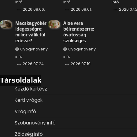
infó
infó
infó
2026.08.06.
2026.08.01.
2026.07.2
Macskagyökér
Aloe vera
idegességre:
bélrendszerre:
mikor válik túl
óvatosság
erőssé?
szükséges
Gyógynövény
Gyógynövény
infó
infó
2026.07.24.
2026.07.19.
Társoldalak
Kezdő kertész
Kerti virágok
Virág infó
Szobanövény infó
Zöldség infó