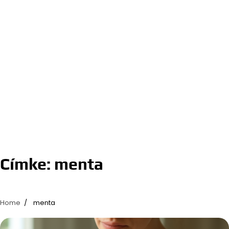
Címke:
menta
Home
menta