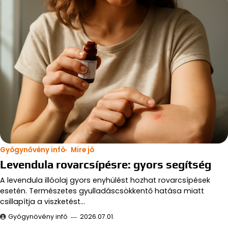
Gyógynővény infó
Mire jó
Levendula rovarcsípésre: gyors segítség
A levendula illóolaj gyors enyhülést hozhat rovarcsípések
esetén. Természetes gyulladáscsökkentő hatása miatt
csillapítja a viszketést…
Gyógynövény infó
2026.07.01.