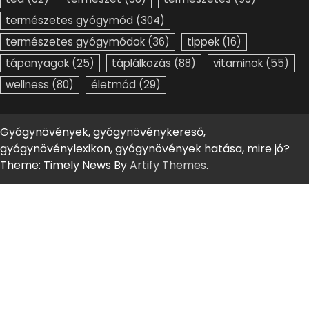
természetes gyógymód
(304)
természetes gyógymódok
(36)
tippek
(16)
tápanyagok
(25)
táplálkozás
(88)
vitaminok
(55)
wellness
(80)
életmód
(29)
Gyógynövények, gyógynövénykereső,
gyógynövénylexikon, gyógynövények hatása, mire jó?
Theme: Timely News By
Artify Themes
.