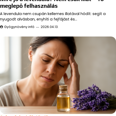
meglepő felhasználás
A levendula nem csupán kellemes illatával hódít: segít a
nyugodt alvásban, enyhíti a fejfájást és…
Gyógynövény infó
2026.04.13.