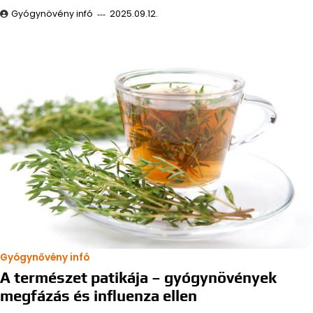
Gyógynövény infó
2025.09.12.
Gyógynővény infó
A természet patikája – gyógynövények
megfázás és influenza ellen