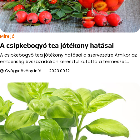
Mire jó
A csipkebogyó tea jótékony hatásai
A csipkebogyó tea jótékony hatásai a szervezetre Amikor az
emberiség évszázadokon keresztül kutatta a természet…
Gyógynövény infó
2023.09.12.