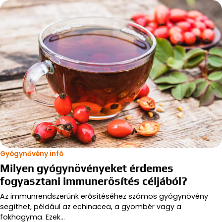
Gyógynővény infó
Milyen gyógynövényeket érdemes
fogyasztani immunerősítés céljából?
Az immunrendszerünk erősítéséhez számos gyógynövény
segíthet, például az echinacea, a gyömbér vagy a
fokhagyma. Ezek…