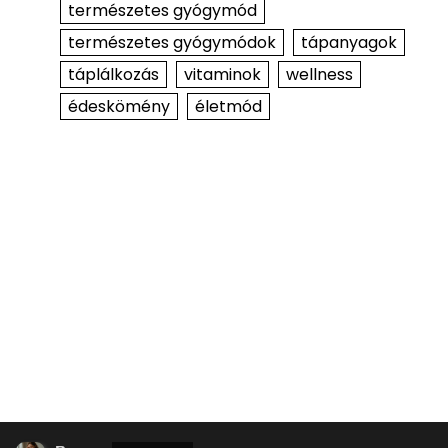
természetes gyógymód
természetes gyógymódok
tápanyagok
táplálkozás
vitaminok
wellness
édeskömény
életmód