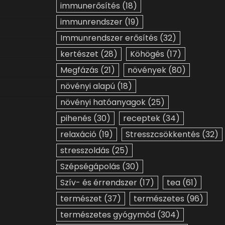
immunerősítés
(18)
immunrendszer
(19)
Immunrendszer erősítés
(32)
kertészet
(28)
Köhögés
(17)
Megfázás
(21)
növények
(80)
növényi alapú
(18)
növényi hatóanyagok
(25)
pihenés
(30)
receptek
(34)
relaxáció
(19)
Stresszcsökkentés
(32)
stresszoldás
(25)
Szépségápolás
(30)
Szív- és érrendszer
(17)
tea
(61)
természet
(37)
természetes
(96)
természetes gyógymód
(304)