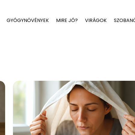
GYÓGYNÖVÉNYEK
MIRE JÓ?
VIRÁGOK
SZOBAN