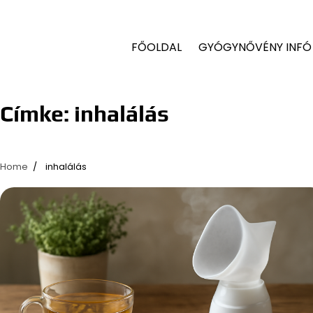
FŐOLDAL
GYÓGYNŐVÉNY INFÓ
Címke:
inhalálás
Home
inhalálás