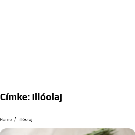
Címke:
illóolaj
Home
illóolaj