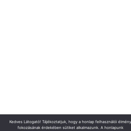
Kedves Látogató! Tájékoztatjuk, hogy a honlap felhasználói élmén
fokozásának érdekében sütiket alkalmazunk. A honlapunk