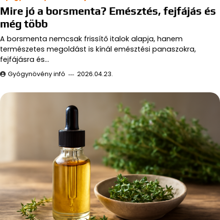
Mire jó a borsmenta? Emésztés, fejfájás és
még több
A borsmenta nemcsak frissítő italok alapja, hanem
természetes megoldást is kínál emésztési panaszokra,
fejfájásra és…
Gyógynövény infó
2026.04.23.