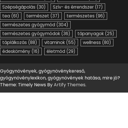
Szépségápolás
(30)
Szív- és érrendszer
(17)
tea
(61)
természet
(37)
természetes
(96)
természetes gyógymód
(304)
természetes gyógymódok
(36)
tápanyagok
(25)
táplálkozás
(88)
vitaminok
(55)
wellness
(80)
édeskömény
(16)
életmód
(29)
Gyógynövények, gyógynövénykereső,
gyógynövénylexikon, gyógynövények hatása, mire jó?
Theme: Timely News By
Artify Themes
.