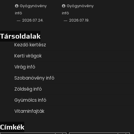
Gyógynövény
Gyógynövény
infó
infó
2026.07.24.
2026.07.19.
Társoldalak
Kezdő kertész
Kerti virágok
Virág infó
Szobanövény infó
Zöldség infó
Gyümölcs infó
Vitaminfajták
Címkék