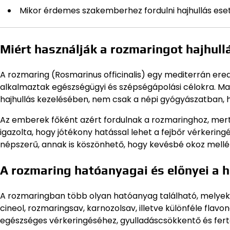
Mikor érdemes szakemberhez fordulni hajhullás ese
Miért használják a rozmaringot hajhullá
A rozmaring (Rosmarinus officinalis) egy mediterrán ere
alkalmaztak egészségügyi és szépségápolási célokra. Ma
hajhullás kezelésében, nem csak a népi gyógyászatban, 
Az emberek főként azért fordulnak a rozmaringhoz, mer
igazolta, hogy jótékony hatással lehet a fejbőr vérkerin
népszerű, annak is köszönhető, hogy kevésbé okoz mellékh
A rozmaring hatóanyagai és előnyei a 
A rozmaringban több olyan hatóanyag található, melyek 
cineol, rozmaringsav, karnozolsav, illetve különféle flavo
egészséges vérkeringéséhez, gyulladáscsökkentő és fertő