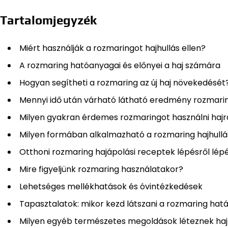
Tartalomjegyzék
Miért használják a rozmaringot hajhullás ellen?
A rozmaring hatóanyagai és előnyei a haj számára
Hogyan segítheti a rozmaring az új haj növekedését
Mennyi idő után várható látható eredmény rozmari
Milyen gyakran érdemes rozmaringot használni hajr
Milyen formában alkalmazható a rozmaring hajhullá
Otthoni rozmaring hajápolási receptek lépésről lép
Mire figyeljünk rozmaring használatakor?
Lehetséges mellékhatások és óvintézkedések
Tapasztalatok: mikor kezd látszani a rozmaring hat
Milyen egyéb természetes megoldások léteznek haj