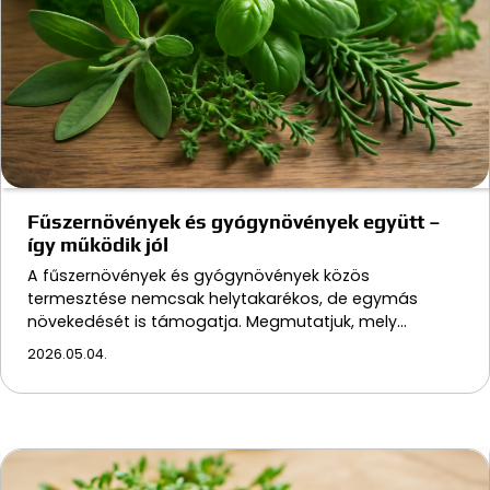
Fűszernövények és gyógynövények együtt –
így működik jól
A fűszernövények és gyógynövények közös
termesztése nemcsak helytakarékos, de egymás
növekedését is támogatja. Megmutatjuk, mely…
2026.05.04.