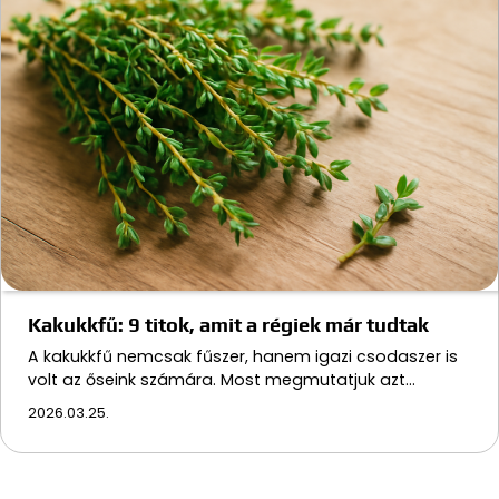
Kakukkfű: 9 titok, amit a régiek már tudtak
A kakukkfű nemcsak fűszer, hanem igazi csodaszer is
volt az őseink számára. Most megmutatjuk azt…
2026.03.25.