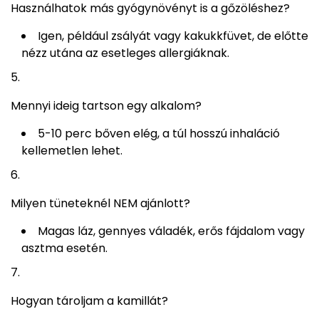
Használhatok más gyógynövényt is a gőzöléshez?
Igen, például zsályát vagy kakukkfüvet, de előtte
nézz utána az esetleges allergiáknak.
Mennyi ideig tartson egy alkalom?
5-10 perc bőven elég, a túl hosszú inhaláció
kellemetlen lehet.
Milyen tüneteknél NEM ajánlott?
Magas láz, gennyes váladék, erős fájdalom vagy
asztma esetén.
Hogyan tároljam a kamillát?