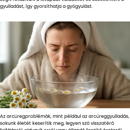
gyulladást, így gyorsíthatja a gyógyulást.
Az arcüregproblémák, mint például az arcüreggyulladás,
sokunk életét keserítik meg, legyen szó visszatérő