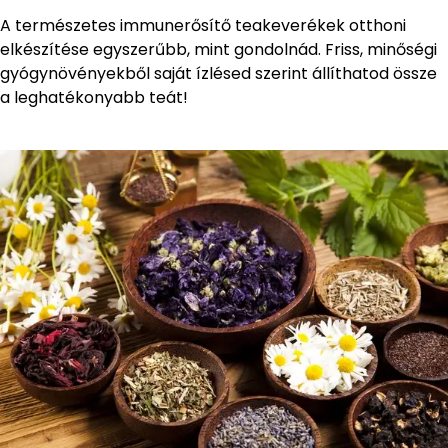
A természetes immunerősítő teakeverékek otthoni
elkészítése egyszerűbb, mint gondolnád. Friss, minőségi
gyógynövényekből saját ízlésed szerint állíthatod össze
a leghatékonyabb teát!