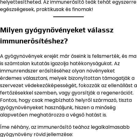
helyettesítheted. Az immunerősítő teák tehát egyszerre
egészségesek, praktikusak és finomak!
Milyen gyógynövényeket válassz
immunerősítéshez?
A gyógynövények erejét már őseink is felismerték, és ma
is számtalan kutatás igazolja hatékonyságukat. Az
immunrendszer erősítéséhez olyan növényeket
érdemes választani, melyek bizonyítottan támogatják a
szervezet védekezőképességét, fokozzák az ellenállást a
fertőzésekkel szemben, vagy gyorsítják a regenerációt.
Fontos, hogy csak megbízható helyről származó, tiszta
gyógynövényeket használjunk, hiszen a minőség
alapvetően meghatározza a végső hatást is.
Íme néhány, az immunerősítő teához legalkalmasabb
gyógynövény rövid jellemzése: