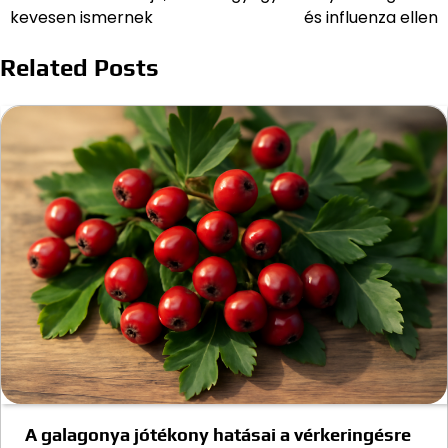
navigáció
kevesen ismernek
és influenza ellen
Related Posts
A galagonya jótékony hatásai a vérkeringésre