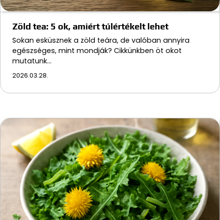
Zöld tea: 5 ok, amiért túlértékelt lehet
Sokan esküsznek a zöld teára, de valóban annyira
egészséges, mint mondják? Cikkünkben öt okot
mutatunk…
2026.03.28.