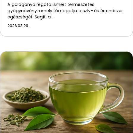
A galagonya régóta ismert természetes
gyógynövény, amely támogatja a szív- és érrendszer
egészségét. Segíti a…
2026.03.29.