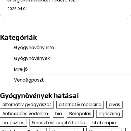
2026.04.04.
Kategóriák
Gyógynővény infó
Gyógynövények
Mire jó
Vendégposzt
Gyógynövények hatásai
alternatív gyógyászat
alternatív medicina
alvás
Antioxidáns védelem
bio
Bőrápolás
egészség
emésztés
Emésztést segítő hatás
fitoterápia