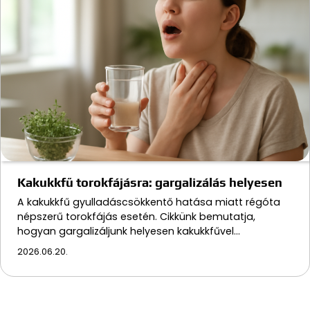
Kakukkfű torokfájásra: gargalizálás helyesen
A kakukkfű gyulladáscsökkentő hatása miatt régóta
népszerű torokfájás esetén. Cikkünk bemutatja,
hogyan gargalizáljunk helyesen kakukkfűvel…
2026.06.20.