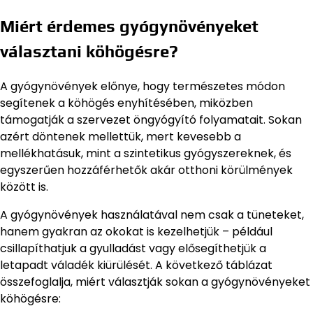
Miért érdemes gyógynövényeket
választani köhögésre?
A gyógynövények előnye, hogy természetes módon
segítenek a köhögés enyhítésében, miközben
támogatják a szervezet öngyógyító folyamatait. Sokan
azért döntenek mellettük, mert kevesebb a
mellékhatásuk, mint a szintetikus gyógyszereknek, és
egyszerűen hozzáférhetők akár otthoni körülmények
között is.
A gyógynövények használatával nem csak a tüneteket,
hanem gyakran az okokat is kezelhetjük – például
csillapíthatjuk a gyulladást vagy elősegíthetjük a
letapadt váladék kiürülését. A következő táblázat
összefoglalja, miért választják sokan a gyógynövényeket
köhögésre: