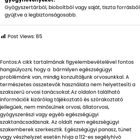
Gyógyszertárból, bioboltból vagy saját, tiszta forrásból
gyűjtve a legbiztonságosabb.
Post Views:
85
Fontos:A cikk tartalmának figyelembevételével fontos
hangsúlyozni, hogy a bármilyen egészségügyi
problémánk van, mindig konzultáljunk orvosunkkal. A
természetes összetevők használata nem helyettesíti a
szakszerű orvosi tanácsokat.Az oldalon található
információk kizárólag tájékoztató és szórakoztató
jellegűek, nem minősülnek orvosi, állatorvosi,
gyógyszerészi vagy egyéb egészségügyi
szaktanácsadásnak. Az oldalt nem egészségügyi
szakemberek szerkesztik. Egészségügyi panasz, tünet
vagy vészhelyzet esetén hívja a 112-es segélyhívó