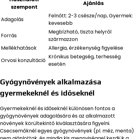
Ajánlás
szempont
Felnőtt: 2-3 csésze/nap, Gyermek:
Adagolás
kevesebb
Megbízható, tiszta helyről
Forrás
származzon
Mellékhatások
Allergia, érzékenység figyelése
Krónikus betegség, terhesség
Orvosi konzultáció
esetén
Gyógynövények alkalmazása
gyermekeknél és időseknél
Gyermekeknél és időseknél különösen fontos a
gyógynövények adagolására és az alkalmazott
növények körültekintő kiválasztására figyelni.
Csecsemőknél egyes gyógynövények (pl. méz, menta)
nem ajánlottak, és mindig kis mennyiséggel kezdjük a