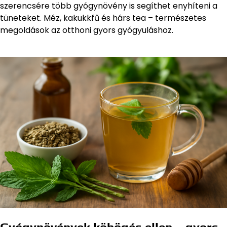
szerencsére több gyógynövény is segíthet enyhíteni a
tüneteket. Méz, kakukkfű és hárs tea – természetes
megoldások az otthoni gyors gyógyuláshoz.