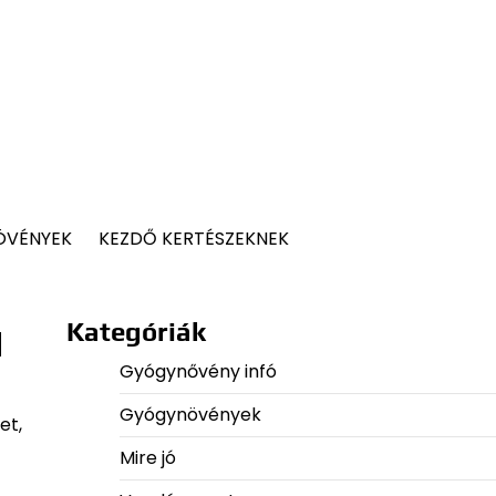
ÖVÉNYEK
KEZDŐ KERTÉSZEKNEK
a
Kategóriák
Gyógynővény infó
Gyógynövények
et,
Mire jó