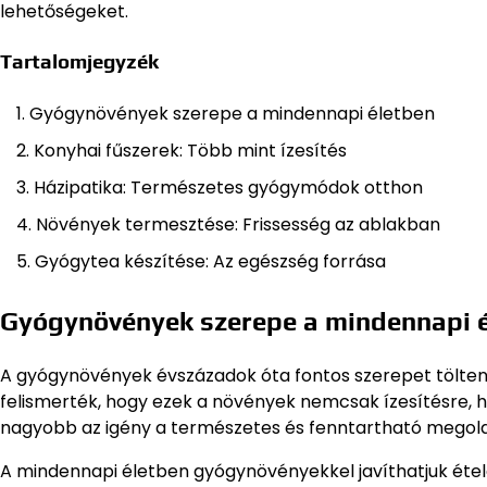
lehetőségeket.
Tartalomjegyzék
Gyógynövények szerepe a mindennapi életben
Konyhai fűszerek: Több mint ízesítés
Házipatika: Természetes gyógymódok otthon
Növények termesztése: Frissesség az ablakban
Gyógytea készítése: Az egészség forrása
Gyógynövények szerepe a mindennapi 
A gyógynövények évszázadok óta fontos szerepet töltenek
felismerték, hogy ezek a növények nemcsak ízesítésre, 
nagyobb az igény a természetes és fenntartható megoldá
A mindennapi életben gyógynövényekkel javíthatjuk étel