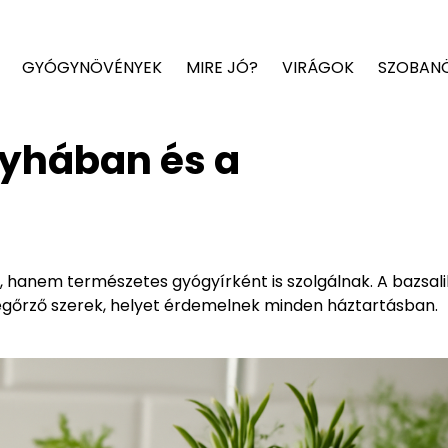
GYÓGYNÖVÉNYEK
MIRE JÓ?
VIRÁGOK
SZOBAN
yhában és a
 hanem természetes gyógyírként is szolgálnak. A bazsal
gőrző szerek, helyet érdemelnek minden háztartásban.