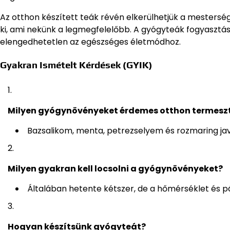
Az otthon készített teák révén elkerülhetjük a mestersé
ki, ami nekünk a legmegfelelőbb. A gyógyteák fogyasztás
elengedhetetlen az egészséges életmódhoz.
Gyakran Ismételt Kérdések (GYIK)
Milyen gyógynövényeket érdemes otthon termesz
Bazsalikom, menta, petrezselyem és rozmaring ja
Milyen gyakran kell locsolni a gyógynövényeket?
Általában hetente kétszer, de a hőmérséklet és 
Hogyan készítsünk gyógyteát?