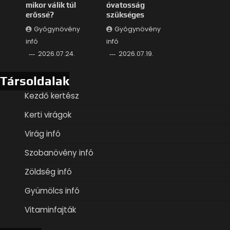
mikor válik túl
óvatosság
erőssé?
szükséges
Gyógynövény
Gyógynövény
infó
infó
2026.07.24.
2026.07.19.
Társoldalak
Kezdő kertész
Kerti virágok
Virág infó
Szobanövény infó
Zöldség infó
Gyümölcs infó
Vitaminfajták