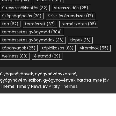
Stresszcsökkentés
(32)
stresszoldás
(25)
Szépségápolás
(30)
Szív- és érrendszer
(17)
tea
(62)
természet
(37)
természetes
(96)
természetes gyógymód
(304)
természetes gyógymódok
(36)
tippek
(16)
tápanyagok
(25)
táplálkozás
(88)
vitaminok
(55)
wellness
(80)
életmód
(29)
Gyógynövények, gyógynövénykereső,
gyógynövénylexikon, gyógynövények hatása, mire jó?
Theme: Timely News By
Artify Themes
.