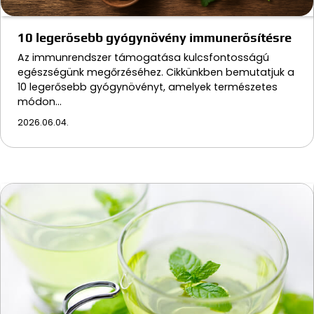
10 legerősebb gyógynövény immunerősítésre
Az immunrendszer támogatása kulcsfontosságú
egészségünk megőrzéséhez. Cikkünkben bemutatjuk a
10 legerősebb gyógynövényt, amelyek természetes
módon…
2026.06.04.