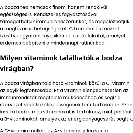
A bodza tea nemcsak finom, hanem rendkívül
egészséges is. Rendszeres fogyasztásával
támogathatjuk immunrendszerünket, és megelőzhetjük
a megfázásos betegségeket. Citrommal és mézzel
ízesítve egyaránt ínycsiklandó és tápláló ital, amelyet
érdemes beépíteni a mindennapi rutinunkba.
Milyen vitaminok találhatók a bodza
virágban?
A bodza virágban található vitaminok közül a C-vitamin
az egyik legfontosabb. Ez a vitamin elengedhetetlen az
immunrendszer megfelelő működéséhez, és segít a
szervezet védekezőképességének fenntartásában. Ezen
kívül a bodza más vitaminokat is tartalmaz, mint például
a B-vitaminokat, amelyek az energiaanyagcserét segítik.
A C-vitamin mellett az A-vitamin is jelen van a