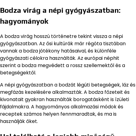
Bodza virág a népi gyógyászatban:
hagyományok
A bodza virág hosszú történetre tekint vissza a népi
gyógyászatban. Az ősi kultúrák már régóta tisztában
vannak a bodza jótékony hatásaival, és különféle
gyógyászati célokra használták. Az európai néphit
szerint a bodza megvédett a rossz szellemektől és a
betegségektől.
A népi gyógyászatban a bodzát légúti betegségek, láz és
megfázás kezelésére alkalmazták. A bodza főzeteit és
kivonatait gyakran használták borogatásként is ízületi
fájdalmakra. A hagyományos alkalmazási módok és
receptek számos helyen fennmaradtak, és ma is
használják őket.