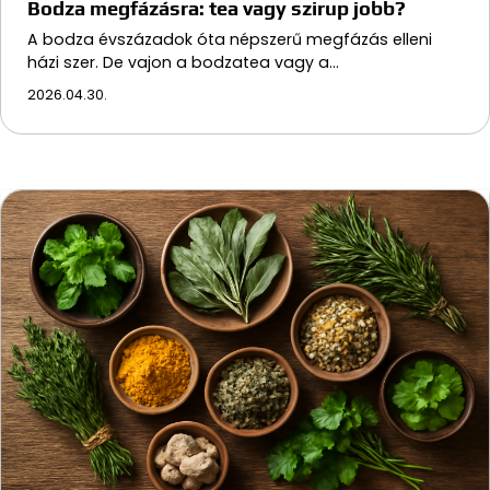
Bodza megfázásra: tea vagy szirup jobb?
A bodza évszázadok óta népszerű megfázás elleni
házi szer. De vajon a bodzatea vagy a…
2026.04.30.