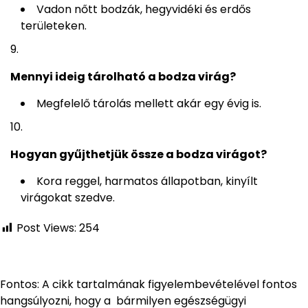
Vadon nőtt bodzák, hegyvidéki és erdős
területeken.
Mennyi ideig tárolható a bodza virág?
Megfelelő tárolás mellett akár egy évig is.
Hogyan gyűjthetjük össze a bodza virágot?
Kora reggel, harmatos állapotban, kinyílt
virágokat szedve.
Post Views:
254
Fontos: A cikk tartalmának figyelembevételével fontos
hangsúlyozni, hogy a bármilyen egészségügyi