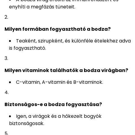
enyhíti a megfázás tüneteit.
Milyen formában fogyasztható a bodza?
Teaként, szirupként, és különféle ételekhez adva
is fogyasztható.
Milyen vitaminok találhatók a bodza virágban?
C-vitamin, A-vitamin és B-vitaminok.
Biztonságos-e a bodza fogyasztása?
Igen, a virágok és a hőkezelt bogyók
biztonságosak.