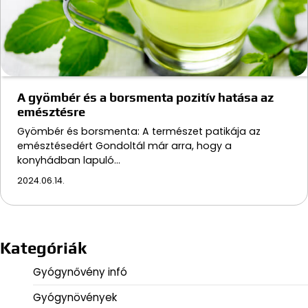
A gyömbér és a borsmenta pozitív hatása az
emésztésre
Gyömbér és borsmenta: A természet patikája az
emésztésedért Gondoltál már arra, hogy a
konyhádban lapuló…
2024.06.14.
Kategóriák
Gyógynővény infó
Gyógynövények