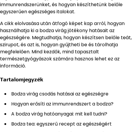
immunrendszerünket, és hogyan készíthetünk belőle
egyszerűen egészséges italokat.
A cikk elolvasása után átfogó képet kap arról, hogyan
használhatja ki a bodza virág jótékony hatásait az
egészségére. Megtudhatja, hogyan készítsen belőle teát,
szirupot, és azt is, hogyan gyűjtheti be és tárolhatja
megfelelően. Mind kezdők, mind tapasztalt
természetgyógyászok számára hasznos lehet ez az
információ.
Tartalomjegyzék
Bodza virág csodás hatásai az egészségre
Hogyan erősíti az immunrendszert a bodza?
A bodza virág hatóanyagai: mit kell tudni?
Bodza tea: egyszerű recept az egészségért