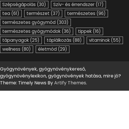
Szépségápolás
(30)
Szív- és érrendszer
(17)
tea
(61)
természet
(37)
természetes
(96)
természetes gyógymód
(303)
természetes gyógymódok
(36)
tippek
(16)
tápanyagok
(25)
táplálkozás
(88)
vitaminok
(55)
wellness
(80)
életmód
(29)
Gyógynövények, gyógynövénykereső,
gyógynövénylexikon, gyógynövények hatása, mire jó?
Theme: Timely News By
Artify Themes
.