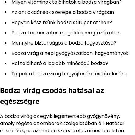
Milyen vitaminok találhatók a bodza virágban?
Az antioxidánsok szerepe a bodza virágban
Hogyan készítsünk bodza szirupot otthon?
Bodza: természetes megoldás megfázás ellen
Mennyire biztonságos a bodza fogyasztása?
Bodza virág a népi gyógyászatban: hagyományok
Hol található a legjobb minőségű bodza?
Tippek a bodza virág begyűjtésére és tárolására
Bodza virág csodás hatásai az
egészségre
A bodza virág az egyik legismertebb gyógynövény,
amely régóta az emberek szolgálatában áll. Hatásai
sokrétűek, és az emberi szervezet számos területén