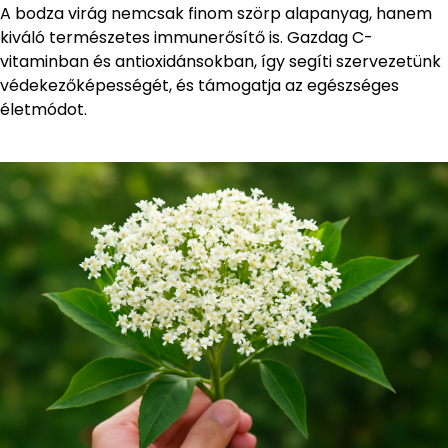
A bodza virág nemcsak finom szörp alapanyag, hanem
kiváló természetes immunerősítő is. Gazdag C-
vitaminban és antioxidánsokban, így segíti szervezetünk
védekezőképességét, és támogatja az egészséges
életmódot.