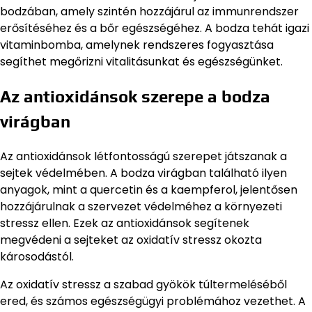
bodzában, amely szintén hozzájárul az immunrendszer
erősítéséhez és a bőr egészségéhez. A bodza tehát igazi
vitaminbomba, amelynek rendszeres fogyasztása
segíthet megőrizni vitalitásunkat és egészségünket.
Az antioxidánsok szerepe a bodza
virágban
Az antioxidánsok létfontosságú szerepet játszanak a
sejtek védelmében. A bodza virágban található ilyen
anyagok, mint a quercetin és a kaempferol, jelentősen
hozzájárulnak a szervezet védelméhez a környezeti
stressz ellen. Ezek az antioxidánsok segítenek
megvédeni a sejteket az oxidatív stressz okozta
károsodástól.
Az oxidatív stressz a szabad gyökök túltermeléséből
ered, és számos egészségügyi problémához vezethet. A