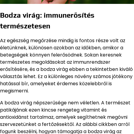
Bodza virág: immunerősítés
természetesen
Az egészség megőrzése mindig is fontos része volt az
életünknek, különösen azokban az időkben, amikor a
betegségek könnyen felerősödnek. Sokan keresnek
természetes megoldásokat az immunrendszer
erősítésére, és a bodza virág ebben a tekintetben kiváló
választás lehet. Ez a különleges növény számos jótékony
hatással bír, amelyeket érdemes közelebbről is
megismerni.
A bodza virág népszerűsége nem véletlen. A természet
patikájának ezen kincse rengeteg vitamint és
antioxidánst tartalmaz, amelyek segíthetnek megóvni
szervezetünket a fertőzésektől. Az alábbi cikkben arról
fogunk beszélni, hogyan támogatja a bodza virág az