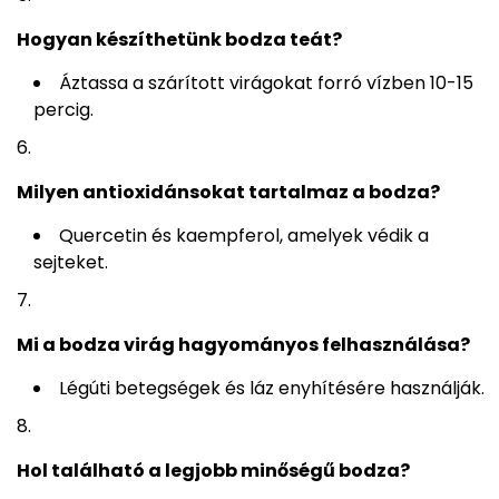
Hogyan készíthetünk bodza teát?
Áztassa a szárított virágokat forró vízben 10-15
percig.
Milyen antioxidánsokat tartalmaz a bodza?
Quercetin és kaempferol, amelyek védik a
sejteket.
Mi a bodza virág hagyományos felhasználása?
Légúti betegségek és láz enyhítésére használják.
Hol található a legjobb minőségű bodza?