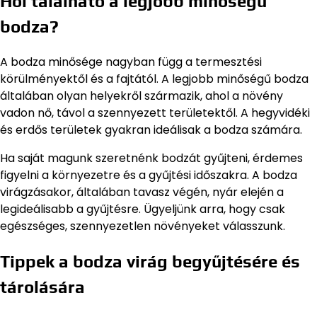
Hol található a legjobb minőségű
bodza?
A bodza minősége nagyban függ a termesztési
körülményektől és a fajtától. A legjobb minőségű bodza
általában olyan helyekről származik, ahol a növény
vadon nő, távol a szennyezett területektől. A hegyvidéki
és erdős területek gyakran ideálisak a bodza számára.
Ha saját magunk szeretnénk bodzát gyűjteni, érdemes
figyelni a környezetre és a gyűjtési időszakra. A bodza
virágzásakor, általában tavasz végén, nyár elején a
legideálisabb a gyűjtésre. Ügyeljünk arra, hogy csak
egészséges, szennyezetlen növényeket válasszunk.
Tippek a bodza virág begyűjtésére és
tárolására