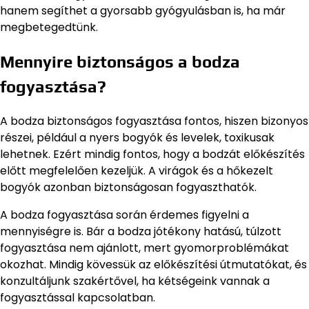
hanem segíthet a gyorsabb gyógyulásban is, ha már
megbetegedtünk.
Mennyire biztonságos a bodza
fogyasztása?
A bodza biztonságos fogyasztása fontos, hiszen bizonyos
részei, például a nyers bogyók és levelek, toxikusak
lehetnek. Ezért mindig fontos, hogy a bodzát előkészítés
előtt megfelelően kezeljük. A virágok és a hőkezelt
bogyók azonban biztonságosan fogyaszthatók.
A bodza fogyasztása során érdemes figyelni a
mennyiségre is. Bár a bodza jótékony hatású, túlzott
fogyasztása nem ajánlott, mert gyomorproblémákat
okozhat. Mindig kövessük az előkészítési útmutatókat, és
konzultáljunk szakértővel, ha kétségeink vannak a
fogyasztással kapcsolatban.