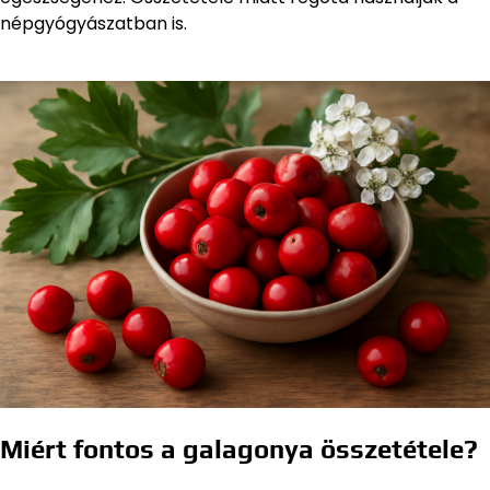
népgyógyászatban is.
Miért fontos a galagonya összetétele?