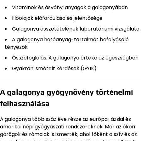
Vitaminok és ásványi anyagok a galagonyában
Illóolajok előfordulása és jelentősége
Galagonya összetételének laboratóriumi vizsgálata
A galagonya hatóanyag-tartalmát befolyásoló
tényezők
Összefoglalás: A galagonya értéke az egészségben
Gyakran ismételt kérdések (GYIK)
A galagonya gyógynövény történelmi
felhasználása
A galagonya több száz éve része az európai, ázsiai és
amerikai népi gyógyászati rendszereknek. Már az ókori
görögök és rómaiak is ismerték, ahol főként a szív és az