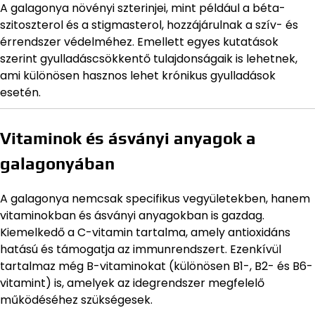
A galagonya növényi szterinjei, mint például a béta-
szitoszterol és a stigmasterol, hozzájárulnak a szív- és
érrendszer védelméhez. Emellett egyes kutatások
szerint gyulladáscsökkentő tulajdonságaik is lehetnek,
ami különösen hasznos lehet krónikus gyulladások
esetén.
Vitaminok és ásványi anyagok a
galagonyában
A galagonya nemcsak specifikus vegyületekben, hanem
vitaminokban és ásványi anyagokban is gazdag.
Kiemelkedő a C-vitamin tartalma, amely antioxidáns
hatású és támogatja az immunrendszert. Ezenkívül
tartalmaz még B-vitaminokat (különösen B1-, B2- és B6-
vitamint) is, amelyek az idegrendszer megfelelő
működéséhez szükségesek.