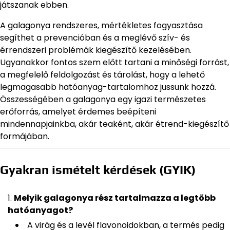
játszanak ebben.
A galagonya rendszeres, mértékletes fogyasztása
segíthet a prevencióban és a meglévő szív- és
érrendszeri problémák kiegészítő kezelésében.
Ugyanakkor fontos szem előtt tartani a minőségi forrást,
a megfelelő feldolgozást és tárolást, hogy a lehető
legmagasabb hatóanyag-tartalomhoz jussunk hozzá.
Összességében a galagonya egy igazi természetes
erőforrás, amelyet érdemes beépíteni
mindennapjainkba, akár teaként, akár étrend-kiegészítő
formájában.
Gyakran ismételt kérdések (GYIK)
Melyik galagonya rész tartalmazza a legtöbb
hatóanyagot?
A virág és a levél flavonoidokban, a termés pedig