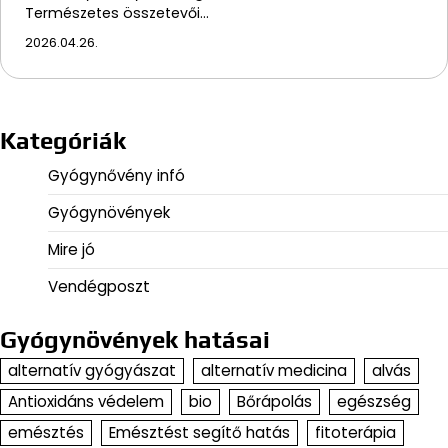
Természetes összetevői…
2026.04.26.
Kategóriák
Gyógynővény infó
Gyógynövények
Mire jó
Vendégposzt
Gyógynövények hatásai
alternatív gyógyászat
alternatív medicina
alvás
Antioxidáns védelem
bio
Bőrápolás
egészség
emésztés
Emésztést segítő hatás
fitoterápia