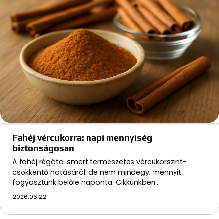
Fahéj vércukorra: napi mennyiség
biztonságosan
A fahéj régóta ismert természetes vércukorszint-
csökkentő hatásáról, de nem mindegy, mennyit
fogyasztunk belőle naponta. Cikkünkben…
2026.06.22.