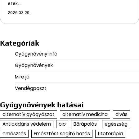
ezek,…
2026.03.29.
Kategóriák
Gyógynővény infó
Gyógynövények
Mire jó
Vendégposzt
Gyógynövények hatásai
alternatív gyógyászat
alternatív medicina
alvás
Antioxidáns védelem
bio
Bőrápolás
egészség
emésztés
Emésztést segítő hatás
fitoterápia