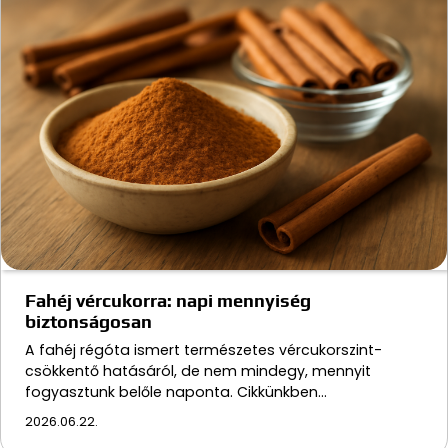
Fahéj vércukorra: napi mennyiség
biztonságosan
A fahéj régóta ismert természetes vércukorszint-
csökkentő hatásáról, de nem mindegy, mennyit
fogyasztunk belőle naponta. Cikkünkben…
2026.06.22.