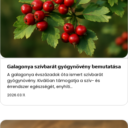
Galagonya szívbarát gyógynövény bemutatása
A galagonya évszázadok óta ismert szívbarát
gyógynövény. Kiválóan támogatja a szív- és
érrendszer egészségét, enyhíti…
2026.03.11.