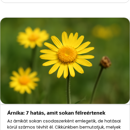
Árnika: 7 hatás, amit sokan félreértenek
Az árnikát sokan csodaszerként emlegetik, de hatásai
körül számos tévhit él. Cikkünkben bemutatjuk, melyek