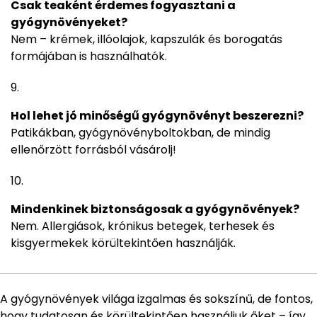
Csak teaként érdemes fogyasztani a
gyógynövényeket?
Nem – krémek, illóolajok, kapszulák és borogatás
formájában is használhatók.
Hol lehet jó minőségű gyógynövényt beszerezni?
Patikákban, gyógynövényboltokban, de mindig
ellenőrzött forrásból vásárolj!
Mindenkinek biztonságosak a gyógynövények?
Nem. Allergiások, krónikus betegek, terhesek és
kisgyermekek körültekintően használják.
A gyógynövények világa izgalmas és sokszínű, de fontos,
hogy tudatosan és körültekintően használjuk őket – így