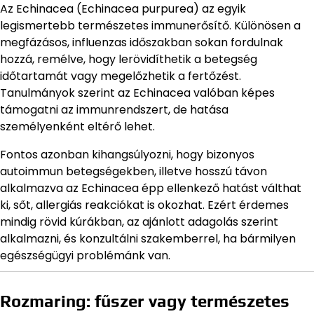
Az Echinacea (Echinacea purpurea) az egyik
legismertebb természetes immunerősítő. Különösen a
megfázásos, influenzas időszakban sokan fordulnak
hozzá, remélve, hogy lerövidíthetik a betegség
időtartamát vagy megelőzhetik a fertőzést.
Tanulmányok szerint az Echinacea valóban képes
támogatni az immunrendszert, de hatása
személyenként eltérő lehet.
Fontos azonban kihangsúlyozni, hogy bizonyos
autoimmun betegségekben, illetve hosszú távon
alkalmazva az Echinacea épp ellenkező hatást válthat
ki, sőt, allergiás reakciókat is okozhat. Ezért érdemes
mindig rövid kúrákban, az ajánlott adagolás szerint
alkalmazni, és konzultálni szakemberrel, ha bármilyen
egészségügyi problémánk van.
Rozmaring: fűszer vagy természetes