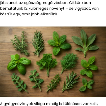
játszanak az egészségmegőrzésben. Cikkünkben
bemutatunk 12 különleges növényt – de vigyázat, van
köztük egy, amit jobb elkerülni!
A gyógynövények világa mindig is különösen vonzott,