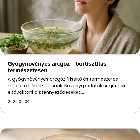
Gyógynövényes arcgőz – bőrtisztítás
természetesen
A gyógynövényes arcgőz frissítő és természetes
módja a bőrtisztításnak. Növényi párlatok segítenek
eltávolítani a szennyeződéseket,…
2026.06.04.