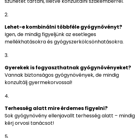
szünetet tartani, illetve konzultálni szakemberrel.
Lehet-e kombinálni többféle gyógynövényt?
Igen, de mindig figyeljünk az esetleges
mellékhatásokra és gyógyszerkölcsönhatásokra.
Gyerekek is fogyaszthatnak gyógynövényeket?
Vannak biztonságos gyógynövények, de mindig
konzultálj gyermekorvossal!
Terhesség alatt mire érdemes figyelni?
Sok gyógynövény ellenjavallt terhesség alatt – mindig
kérj orvosi tanácsot!