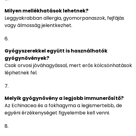
Milyen mellékhatások lehetnek?
Leggyakrabban allergia, gyomorpanaszok, fejfájás
vagy álmosság jelentkezhet.
Gyógyszerekkel együtt is használhatók
gyógynövények?
Csak orvosi jóváhagyással, mert erős kölcsönhatások
léphetnek fel.
Melyik gyógynövény a legjobb immunerősítő?
Az Echinacea és a fokhagyma a legismertebb, de
egyéni érzékenységet figyelembe kell venni.