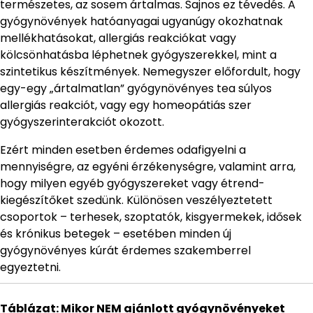
természetes, az sosem ártalmas. Sajnos ez tévedés. A
gyógynövények hatóanyagai ugyanúgy okozhatnak
mellékhatásokat, allergiás reakciókat vagy
kölcsönhatásba léphetnek gyógyszerekkel, mint a
szintetikus készítmények. Nemegyszer előfordult, hogy
egy-egy „ártalmatlan” gyógynövényes tea súlyos
allergiás reakciót, vagy egy homeopátiás szer
gyógyszerinterakciót okozott.
Ezért minden esetben érdemes odafigyelni a
mennyiségre, az egyéni érzékenységre, valamint arra,
hogy milyen egyéb gyógyszereket vagy étrend-
kiegészítőket szedünk. Különösen veszélyeztetett
csoportok – terhesek, szoptatók, kisgyermekek, idősek
és krónikus betegek – esetében minden új
gyógynövényes kúrát érdemes szakemberrel
egyeztetni.
Táblázat: Mikor NEM ajánlott gyógynövényeket