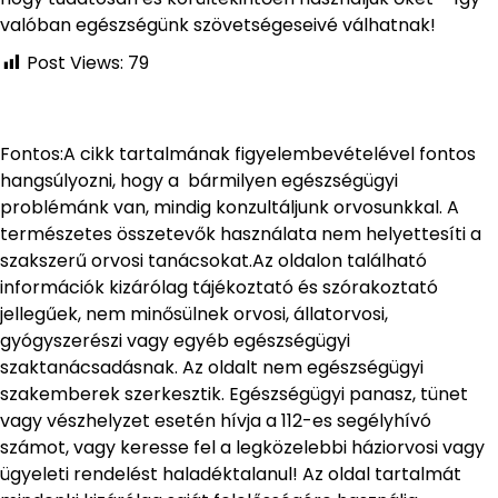
valóban egészségünk szövetségeseivé válhatnak!
Post Views:
79
Fontos:A cikk tartalmának figyelembevételével fontos
hangsúlyozni, hogy a bármilyen egészségügyi
problémánk van, mindig konzultáljunk orvosunkkal. A
természetes összetevők használata nem helyettesíti a
szakszerű orvosi tanácsokat.Az oldalon található
információk kizárólag tájékoztató és szórakoztató
jellegűek, nem minősülnek orvosi, állatorvosi,
gyógyszerészi vagy egyéb egészségügyi
szaktanácsadásnak. Az oldalt nem egészségügyi
szakemberek szerkesztik. Egészségügyi panasz, tünet
vagy vészhelyzet esetén hívja a 112-es segélyhívó
számot, vagy keresse fel a legközelebbi háziorvosi vagy
ügyeleti rendelést haladéktalanul! Az oldal tartalmát