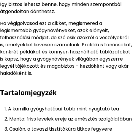
Így biztos lehetsz benne, hogy minden szempontból
átgondoltan dönthetsz.
Ha végigolvasod ezt a cikket, megismered a
legismertebb gyógynövényeket, azok előnyeit,
felhasználási módjait, de szó esik azokról a veszélyekről
is, amelyekkel kevesen számolnak. Praktikus tanácsokat,
konkrét példákat és könnyen használható táblázatokat
is kapsz, hogy a gyógynövények világában egyszerre
legyél tájékozott és magabiztos – kezdőként vagy akár
haladóként is.
Tartalomjegyzék
A kamilla gyógyhatásai: több mint nyugtató tea
Menta: friss levelek ereje az emésztés szolgálatában
Csalán, a tavaszi tisztítókúra titkos fegyvere