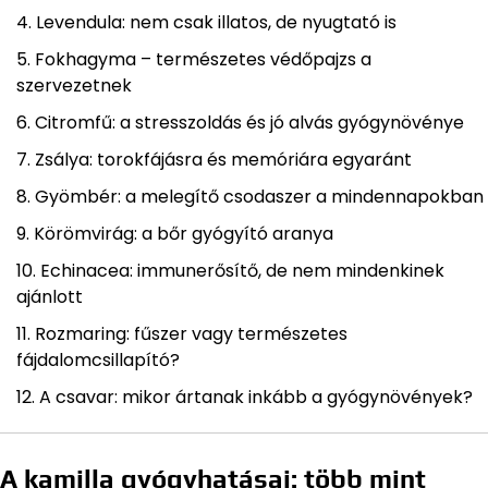
Levendula: nem csak illatos, de nyugtató is
Fokhagyma – természetes védőpajzs a
szervezetnek
Citromfű: a stresszoldás és jó alvás gyógynövénye
Zsálya: torokfájásra és memóriára egyaránt
Gyömbér: a melegítő csodaszer a mindennapokban
Körömvirág: a bőr gyógyító aranya
Echinacea: immunerősítő, de nem mindenkinek
ajánlott
Rozmaring: fűszer vagy természetes
fájdalomcsillapító?
A csavar: mikor ártanak inkább a gyógynövények?
A kamilla gyógyhatásai: több mint