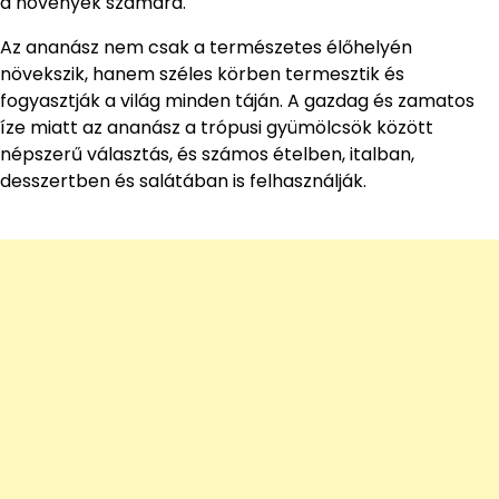
a növények számára.
Az ananász nem csak a természetes élőhelyén
növekszik, hanem széles körben termesztik és
fogyasztják a világ minden táján. A gazdag és zamatos
íze miatt az ananász a trópusi gyümölcsök között
népszerű választás, és számos ételben, italban,
desszertben és salátában is felhasználják.