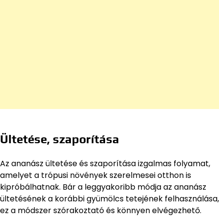
Ültetése, szaporítása
Az ananász ültetése és szaporítása izgalmas folyamat,
amelyet a trópusi növények szerelmesei otthon is
kipróbálhatnak. Bár a leggyakoribb módja az ananász
ültetésének a korábbi gyümölcs tetejének felhasználása,
ez a módszer szórakoztató és könnyen elvégezhető.