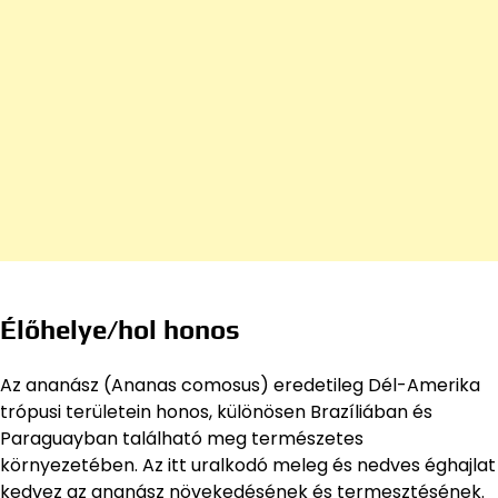
Élőhelye/hol honos
Az ananász (Ananas comosus) eredetileg Dél-Amerika
trópusi területein honos, különösen Brazíliában és
Paraguayban található meg természetes
környezetében. Az itt uralkodó meleg és nedves éghajlat
kedvez az ananász növekedésének és termesztésének.