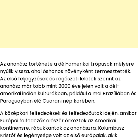
Az ananász története a dél-amerikai trópusok mélyére
nyúlik vissza, ahol őshonos növényként termesztették.
Az első feljegyzések és régészeti leletek szerint az
ananász már több mint 2000 éve jelen volt a dél-
amerikai indián kultúrákban, például a mai Brazíliában és
Paraguayban élő Guarani nép körében.
A középkori felfedezések és felfedezőutak idején, amikor
Európai felfedezők először érkeztek az Amerikai
kontinensre, rábukkantak az ananászra. Kolumbusz
Kristóf és legénysége volt az első európaiak, akik