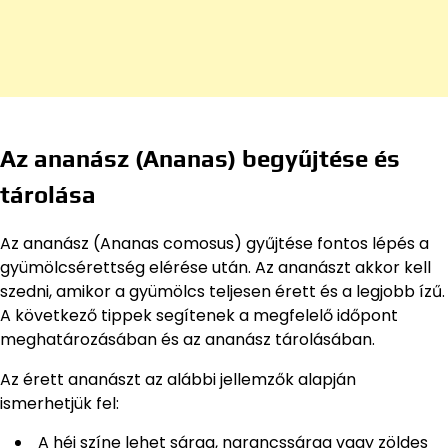
Az ananász (Ananas) begyűjtése és
tárolása
Az ananász (Ananas comosus) gyűjtése fontos lépés a
gyümölcsérettség elérése után. Az ananászt akkor kell
szedni, amikor a gyümölcs teljesen érett és a legjobb ízű.
A következő tippek segítenek a megfelelő időpont
meghatározásában és az ananász tárolásában.
Az érett ananászt az alábbi jellemzők alapján
ismerhetjük fel:
A héj színe lehet sárga, narancssárga vagy zöldes