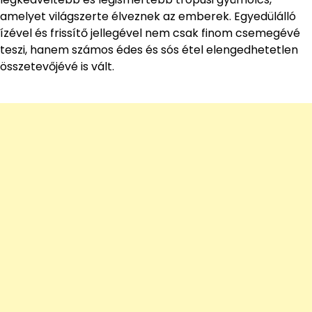
amelyet világszerte élveznek az emberek. Egyedülálló
ízével és frissítő jellegével nem csak finom csemegévé
teszi, hanem számos édes és sós étel elengedhetetlen
összetevőjévé is vált.