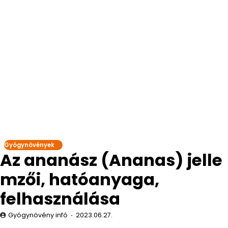
Gyógynövények
Az ananász (Ananas) jelle
mzői, hatóanyaga,
felhasználása
Gyógynövény infó
2023.06.27.