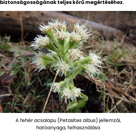
biztonságosságának teljes körű megértéséhez.
A fehér acsalapu (Petasites albus) jellemzői,
hatóanyaga, felhasználása