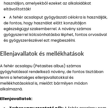
használjon, amelyekből ezeket az alkaloidákat
eltávolították!
A fehér acsalaput gyógyászati célokra is használják,
de fontos, hogy használat előtt konzultáljon
egészségügyi szakemberrel. A növény számos
gyógyszerrel kölcsönhatásba léphet, fontos orvosával
és gyógyszerészével ezt megbeszélni.
Ellenjavallatok és mellékhatások
A fehér acsalapu (Petasites albus) számos
gyógyhatással rendelkező növény, de fontos tisztában
lenni a lehetséges ellenjavallatokkal és
mellékhatásokkal is, mielőtt bármilyen módon
alkalmazná.
Ellenjavallatok: