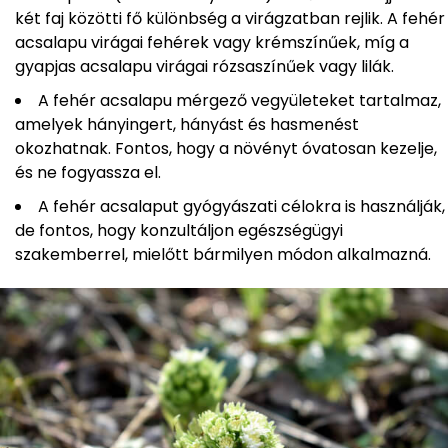
két faj közötti fő különbség a virágzatban rejlik. A fehér
acsalapu virágai fehérek vagy krémszínűek, míg a
gyapjas acsalapu virágai rózsaszínűek vagy lilák.
A fehér acsalapu mérgező vegyületeket tartalmaz,
amelyek hányingert, hányást és hasmenést
okozhatnak. Fontos, hogy a növényt óvatosan kezelje,
és ne fogyassza el.
A fehér acsalaput gyógyászati célokra is használják,
de fontos, hogy konzultáljon egészségügyi
szakemberrel, mielőtt bármilyen módon alkalmazná.