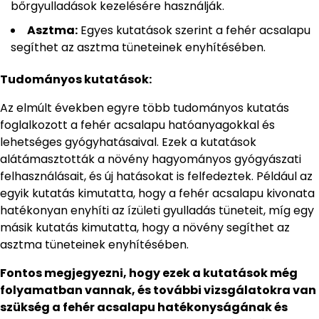
bőrgyulladások kezelésére használják.
Asztma:
Egyes kutatások szerint a fehér acsalapu
segíthet az asztma tüneteinek enyhítésében.
Tudományos kutatások:
Az elmúlt években egyre több tudományos kutatás
foglalkozott a fehér acsalapu hatóanyagokkal és
lehetséges gyógyhatásaival. Ezek a kutatások
alátámasztották a növény hagyományos gyógyászati
felhasználásait, és új hatásokat is felfedeztek. Például az
egyik kutatás kimutatta, hogy a fehér acsalapu kivonata
hatékonyan enyhíti az ízületi gyulladás tüneteit, míg egy
másik kutatás kimutatta, hogy a növény segíthet az
asztma tüneteinek enyhítésében.
Fontos megjegyezni, hogy ezek a kutatások még
folyamatban vannak, és további vizsgálatokra van
szükség a fehér acsalapu hatékonyságának és