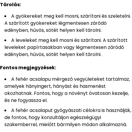
Tárolás:
A gyökereket meg kell mosni, szárítani és szeletelni.
A szárított gyökereket légmentesen záródó
edényben, hűvös, sötét helyen kell tárolni.
A leveleket meg kell mosni és szárítani. A szárított
leveleket papírtasakban vagy légmentesen záródó
edényben, hűvös, sötét helyen kell tárolni.
Fontos megjegyzések:
A fehér acsalapu mérgező vegyületeket tartalmaz,
amelyek hányingert, hányást és hasmenést
okozhatnak. Fontos, hogy a növényt óvatosan kezelje,
és ne fogyassza el.
A fehér acsalaput gyógyászati célokra is használják,
de fontos, hogy konzultáljon egészségügyi
szakemberrel, mielőtt bármilyen módon alkalmazná.