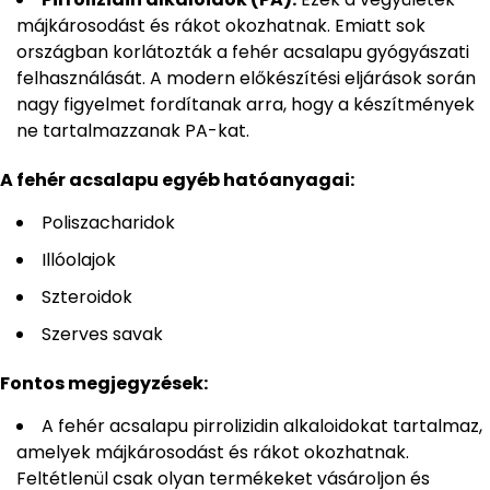
májkárosodást és rákot okozhatnak. Emiatt sok
országban korlátozták a fehér acsalapu gyógyászati
felhasználását. A modern előkészítési eljárások során
nagy figyelmet fordítanak arra, hogy a készítmények
ne tartalmazzanak PA-kat.
A fehér acsalapu egyéb hatóanyagai:
Poliszacharidok
Illóolajok
Szteroidok
Szerves savak
Fontos megjegyzések:
A fehér acsalapu pirrolizidin alkaloidokat tartalmaz,
amelyek májkárosodást és rákot okozhatnak.
Feltétlenül csak olyan termékeket vásároljon és