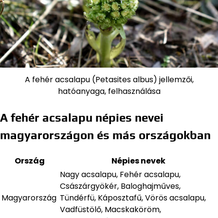
A fehér acsalapu (Petasites albus) jellemzői,
hatóanyaga, felhasználása
A fehér acsalapu népies nevei
magyarországon és más országokban
Ország
Népies nevek
Nagy acsalapu, Fehér acsalapu,
Császárgyökér, Baloghajműves,
Magyarország
Tündérfü, Káposztafű, Vörös acsalapu,
Vadfüstölő, Macskaköröm,