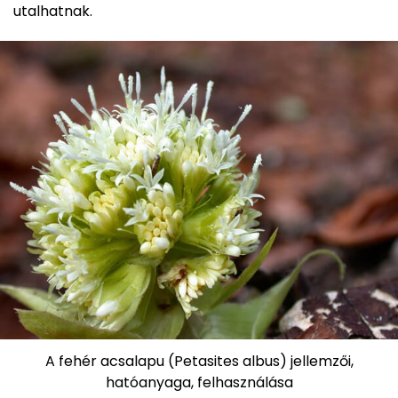
utalhatnak.
A fehér acsalapu (Petasites albus) jellemzői,
hatóanyaga, felhasználása