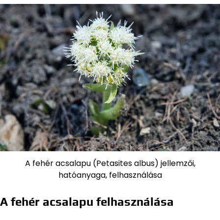
A fehér acsalapu (Petasites albus) jellemzői,
hatóanyaga, felhasználása
A fehér acsalapu felhasználása