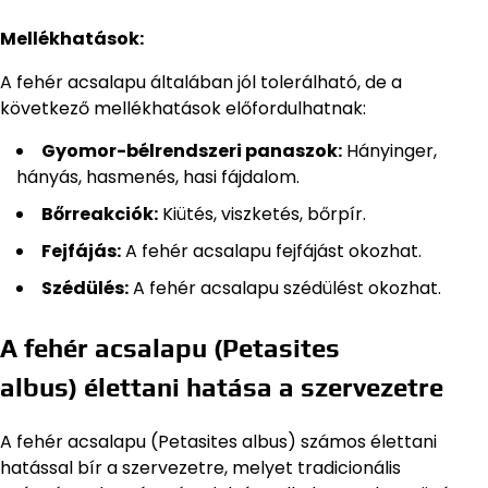
Mellékhatások:
A fehér acsalapu általában jól tolerálható, de a
következő mellékhatások előfordulhatnak:
Gyomor-bélrendszeri panaszok:
Hányinger,
hányás, hasmenés, hasi fájdalom.
Bőrreakciók:
Kiütés, viszketés, bőrpír.
Fejfájás:
A fehér acsalapu fejfájást okozhat.
Szédülés:
A fehér acsalapu szédülést okozhat.
A fehér acsalapu (Petasites
albus) élettani hatása a szervezetre
A fehér acsalapu (Petasites albus) számos élettani
hatással bír a szervezetre, melyet tradicionális